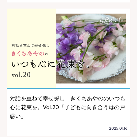
対話を重ねて幸せ探し きくちあやののいつも
心に花束を。Vol.20「子どもに向き合う母の戸
惑い」
2025.01.16