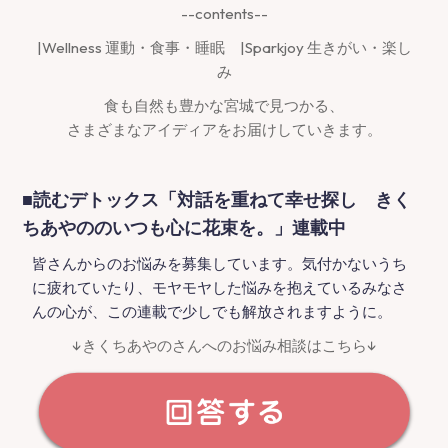
--contents--
|Wellness 運動・食事・睡眠 |Sparkjoy 生きがい・楽し
み
食も自然も豊かな宮城で見つかる、
さまざまなアイディアをお届けしていきます。
■読むデトックス「対話を重ねて幸せ探し きく
ちあやののいつも心に花束を。」連載中
皆さんからのお悩みを募集しています。気付かないうち
に疲れていたり、モヤモヤした悩みを抱えているみなさ
んの心が、この連載で少しでも解放されますように。
↓きくちあやのさんへのお悩み相談はこちら↓