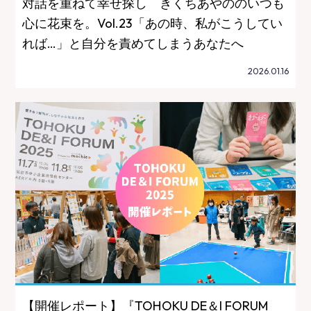
対話を重ねて幸せ探し きくちあやののいつも
心に花束を。Vol.23「あの時、私がこうしてい
れば…」と自分を責めてしまうあなたへ
2026.01.16
【開催レポート】『TOHOKU DE＆I FORUM