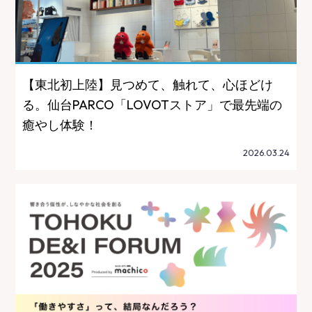
【東北初上陸】見つめて、触れて、心ほどけ
る。仙台PARCO「LOVOTストア」で最先端の
癒やし体験！
2026.03.24