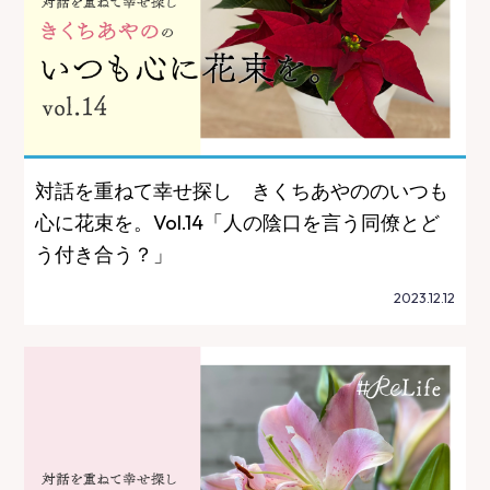
対話を重ねて幸せ探し きくちあやののいつも
心に花束を。Vol.14「人の陰口を言う同僚とど
う付き合う？」
2023.12.12