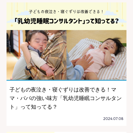
子どもの夜泣き・寝ぐずりは改善できる！マ
マ・パパの強い味方「乳幼児睡眠コンサルタン
ト」って知ってる？
2024.07.08