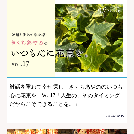
対話を重ねて幸せ探し きくちあやののいつも
心に花束を。Vol.17「人生の、そのタイミング
だからこそできることを。」
2024.06.19