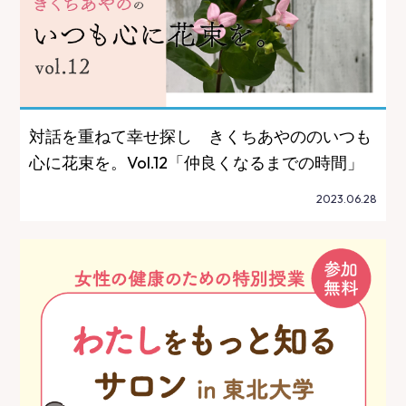
対話を重ねて幸せ探し きくちあやののいつも
心に花束を。Vol.12「仲良くなるまでの時間」
2023.06.28