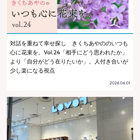
対話を重ねて幸せ探し きくちあやののいつも
心に花束を。Vol.24「相手にどう思われたか」
より「自分がどう在りたいか」。人付き合いが
少し楽になる視点
2026.06.01