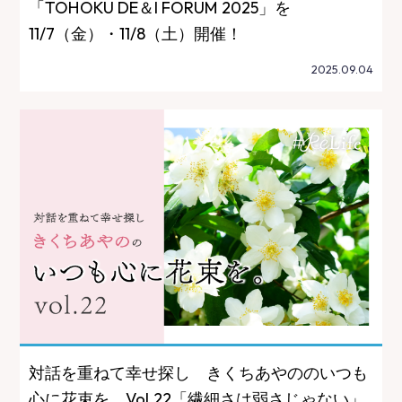
「TOHOKU DE＆I FORUM 2025」を
11/7（金）・11/8（土）開催！
2025.09.04
対話を重ねて幸せ探し きくちあやののいつも
心に花束を。Vol.22「繊細さは弱さじゃない」