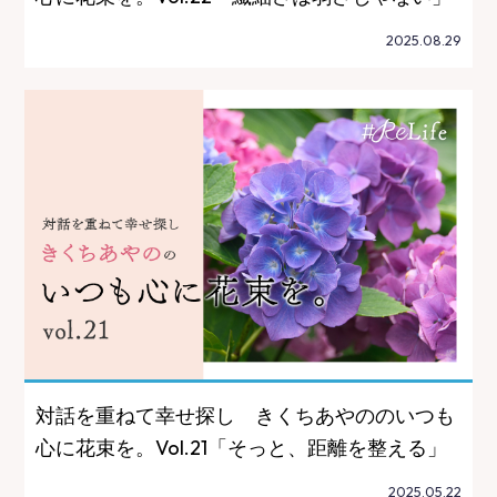
2025.08.29
対話を重ねて幸せ探し きくちあやののいつも
心に花束を。Vol.21「そっと、距離を整える」
2025.05.22