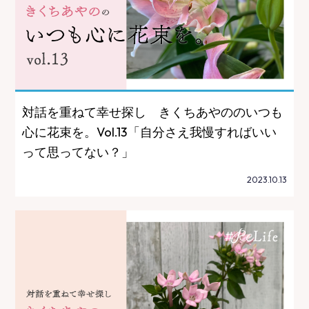
対話を重ねて幸せ探し きくちあやののいつも
心に花束を。Vol.13「自分さえ我慢すればいい
って思ってない？」
2023.10.13