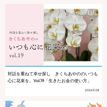
対話を重ねて幸せ探し きくちあやののいつも
心に花束を。Vol.19「生きたお金の使い方」
2024.11.08