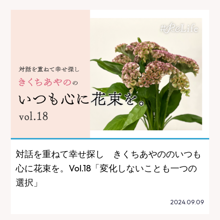
対話を重ねて幸せ探し きくちあやののいつも
心に花束を。Vol.18「変化しないことも一つの
選択」
2024.09.09