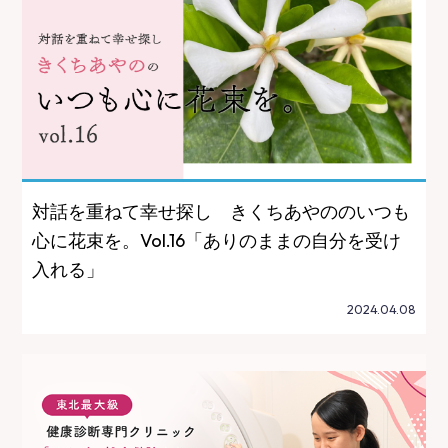
対話を重ねて幸せ探し きくちあやののいつも
心に花束を。Vol.16「ありのままの自分を受け
入れる」
2024.04.08