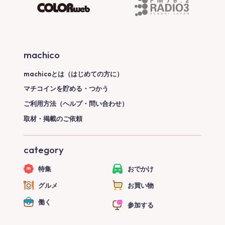
machico
machicoとは（はじめての方に）
マチコインを貯める・つかう
ご利用方法（ヘルプ・問い合わせ）
取材・掲載のご依頼
category
特集
おでかけ
グルメ
お買い物
働く
参加する