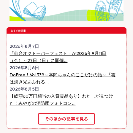
2026年8月7日
「仙台オクトーバーフェスト」が2026年9月11日
（金）～27日（日）に開催...
2026年8月6日
DoFree！Vol.339～本間ちゃんのここだけの話～『雲
は湧き光あふれる...
2026年8月5日
【総額60万円相当の入賞賞品あり】わたしが見つけ
た！みやぎの消防団フォトコン...