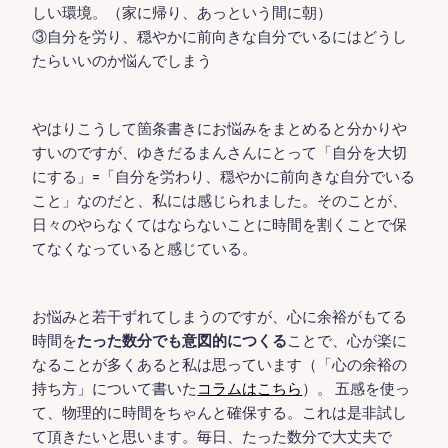
しい環境。（家に帰り、あっという間に朝）
③自分を労り、穏やかに前向きな自分でいるにはどうし
たらいいのか悩んでしまう
やはりこうして箇条書きにお悩みをまとめると分かりや
すいのですが、ゆきだるまんさんにとって「自分を大切
にする」=「自分を労わり、穏やかに前向きな自分でいる
こと」なのだと、私には感じられました。そのことが、
日々のやらなくてはならないことに時間を割くことで保
てなくなっていると感じている。
お悩みと若干ずれてしまうのですが、心に余裕がもてる
時間を
たった数分でも意図的につくる
ことで、心が楽に
なることが多くあると私は思っています（「心の余裕の
持ち方」について書いた
コラムはこちら
）。 五感を使っ
て、物理的に時間をちゃんと確保する。これは是非試し
て頂きたいと思います。毎日、たった数分で大丈夫で