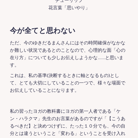
チューリップ
花言葉「思いやり」
今が全てと思わない
ただ、今のゆきだるまんさんにはその時間確保がなかな
か難しい状況であるとのことなので、心理的な面「心の
在り方」についても少しお伝えしようかな……と思いま
す。
これは、私の基準(決断するときに軸となるもの)とし
て、とても大切にしていることの一つで、様々な場面で
お伝えしていることになります。
私の習ったヨガの教科書にヨガの第一人者である「ケ
ン・ハラクマ」先生のお言葉があるのですが「【こうあ
るべきだ】と決めつけずに、たった１０分でも、今の自
分とは違うということ「変わる」ということを受け入れ