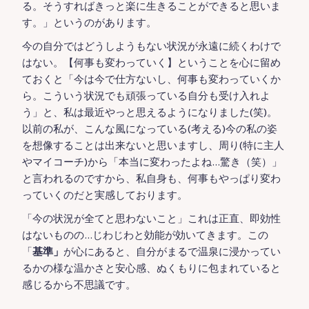
る。そうすればきっと楽に生きることができると思いま
す。」というのがあります。
今の自分ではどうしようもない状況が永遠に続くわけで
はない。【何事も変わっていく】ということを心に留め
ておくと「今は今で仕方ないし、何事も変わっていくか
ら。こういう状況でも頑張っている自分も受け入れよ
う」と、私は最近やっと思えるようになりました(笑)。
以前の私が、こんな風になっている(考える)今の私の姿
を想像することは出来ないと思いますし、周り(特に主人
やマイコーチ)から「本当に変わったよね…驚き（笑）」
と言われるのですから、私自身も、何事もやっぱり変わ
っていくのだと実感しております。
「今の状況が全てと思わないこと」これは正直、即効性
はないものの…じわじわと効能が効いてきます。この
「
基準」
が心にあると、自分がまるで温泉に浸かってい
るかの様な温かさと安心感、ぬくもりに包まれていると
感じるから不思議です。