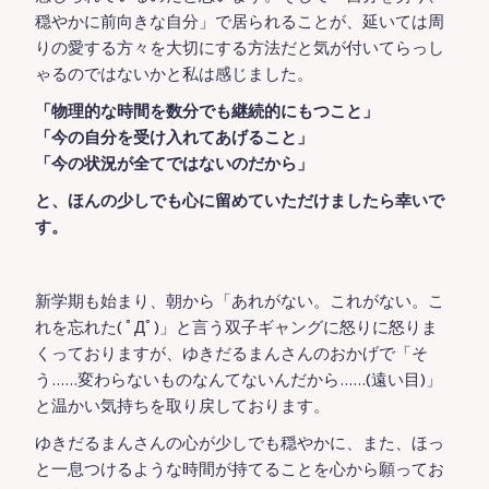
穏やかに前向きな自分」で居られることが、延いては周
りの愛する方々を大切にする方法だと気が付いてらっし
ゃるのではないかと私は感じました。
「物理的な時間を数分でも継続的にもつこと」
「今の自分を受け入れてあげること」
「今の状況が全てではないのだから」
と、ほんの少しでも心に留めていただけましたら幸いで
す。
新学期も始まり、朝から「あれがない。これがない。こ
れを忘れた( ﾟДﾟ)」と言う双子ギャングに怒りに怒りま
くっておりますが、ゆきだるまんさんのおかげで「そ
う……変わらないものなんてないんだから……(遠い目)」
と温かい気持ちを取り戻しております。
ゆきだるまんさんの心が少しでも穏やかに、また、ほっ
と一息つけるような時間が持てることを心から願ってお