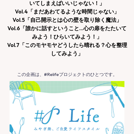
いてしまえばいいじゃない！」
Vol.4「まだあわてるような時間じゃない」
Vol.5「自己開示とは心の壁を取り除く魔法」
Vol.6「誰かに話すということ…心の扉をたたいて
みよう！ひらいてみよう！」
Vol.7「このモヤモヤどうしたら晴れる？心を整理
してみよう」
この企画は、#Relifeプロジェクトのひとつです。