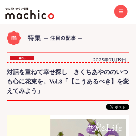
2023年01月19日
対話を重ねて幸せ探し きくちあやののいつ
も心に花束を。Vol.8「【こうあるべき】を変
えてみよう」