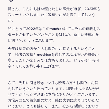
皆さん、こんにちは☺慌ただしい師走が過ぎ、2023年も
スタートいたしました！皆様いかがお過ごしでしょう
か。
私にとって2022年はこのmachicoにてコラムの連載をス
タートさせていただいたことをはじめ、新しい挑戦が多
い1年だったように思います。
今年は読者の方からのお悩みにお答えするということ
で、読者の皆様とmachicoを通してのふれあいの機会が
増えることが楽しみで仕方ありません。どうぞ今年も何
卒よろしくお願い申し上げます。
さて、先月に引き続き…今月も読者の方のお悩みにお答
えしていきたいと思っております。編集部へお悩みを寄
せてくださった皆さまに本当にありがとうございます。
お悩みは全て編集部の方と一緒に大切に読ませていただ
いており、とても嬉しく、また、心から感謝しておりま