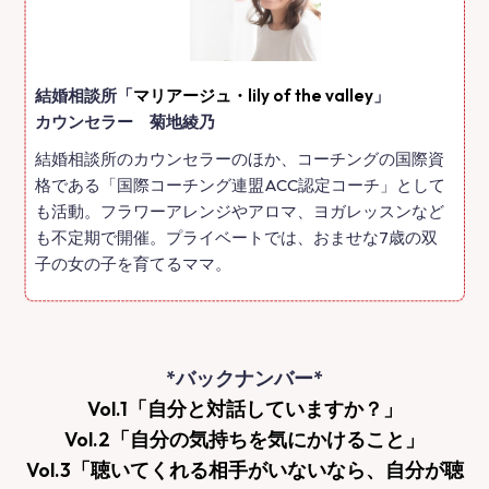
結婚相談所「
マリアージュ・lily of the valley
」
カウンセラー 菊地綾乃
結婚相談所のカウンセラーのほか、コーチングの国際資
格である「国際コーチング連盟ACC認定コーチ」として
も活動。フラワーアレンジやアロマ、ヨガレッスンなど
も不定期で開催。プライベートでは、おませな7歳の双
子の女の子を育てるママ。
*バックナンバー*
Vol.1「自分と対話していますか？」
Vol.2「自分の気持ちを気にかけること」
Vol.3「聴いてくれる相手がいないなら、自分が聴