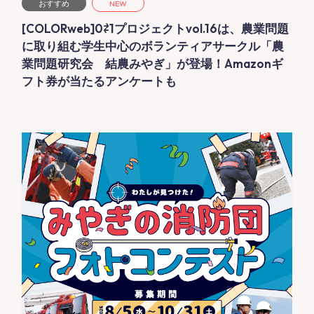
おすすめ
NEW
[COLORweb]0⇄1プロジェクトvol.16は、農業問題
に取り組む学生中心のボランティアサークル「農
業問題研究会 結農みやぎ」が登場！Amazonギ
フト券が当たるアンケートも