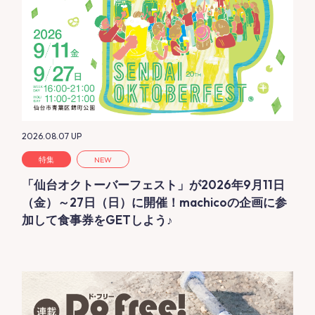
2026.08.07
UP
特集
NEW
「仙台オクトーバーフェスト」が2026年9月11日
（金）～27日（日）に開催！machicoの企画に参
加して食事券をGETしよう♪