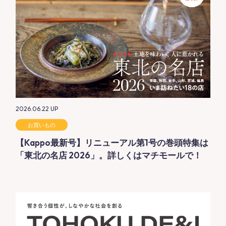
2026.06.22
UP
お買いもの
【Kappo最新号】リニューアル第1号の巻頭特集は
「東北の名店 2026」。詳しくはマチモールで！