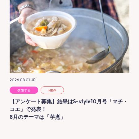
2026.08.01
UP
参加する
NEW
【アンケート募集】結果はS-style10月号「マチ・
コエ」で発表！
8月のテーマは「芋煮」