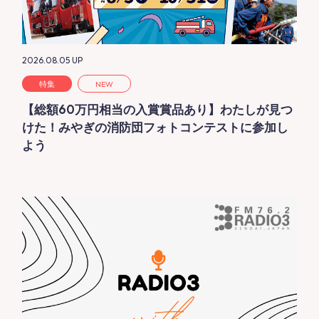
2026.08.05
UP
特集
NEW
【総額60万円相当の入賞賞品あり】わたしが見つ
けた！みやぎの消防団フォトコンテストに参加し
よう