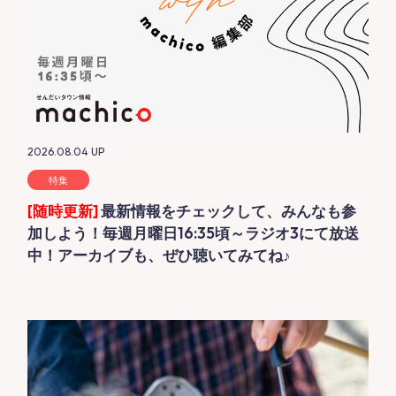
2026.08.04
UP
特集
[随時更新]
最新情報をチェックして、みんなも参
加しよう！毎週月曜日16:35頃～ラジオ3にて放送
中！アーカイブも、ぜひ聴いてみてね♪