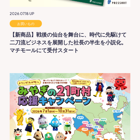
2026.07.18
UP
お買いもの
【新商品】戦後の仙台を舞台に、時代に先駆けて
二刀流ビジネスを展開した社長の半生を小説化。
マチモールにて受付スタート