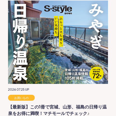
2026.07.25
UP
お買いもの
【最新版】この1冊で宮城、山形、福島の日帰り温
泉をお得に満喫！マチモールでチェック♪