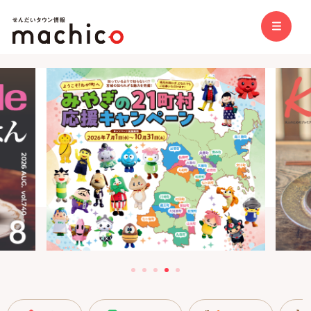
1
2
3
4
5