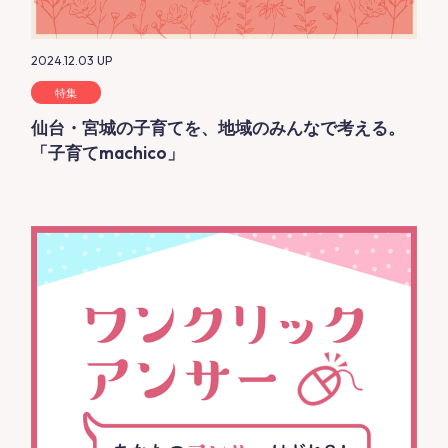
2024.12.03
UP
特集
仙台・宮城の子育てを、地域のみんなで考える。
「子育てmachico」