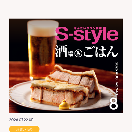
2026.07.22
UP
お買いもの