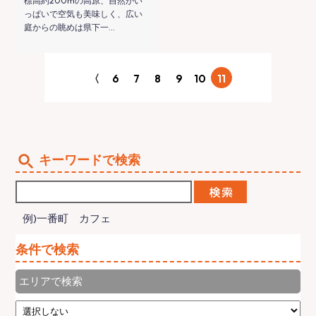
標高約200mの高原、自然がい
っぱいで空気も美味しく、広い
庭からの眺めは県下一…
〈
6
7
8
9
10
11
キーワードで検索
例)一番町 カフェ
条件で検索
エリアで検索