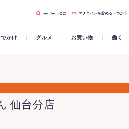
machicoとは
マチコインを貯める・つかう
おでかけ
グルメ
お買い物
働く
ん 仙台分店