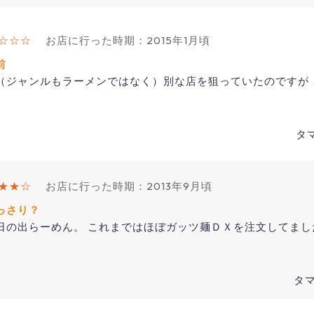
☆☆☆
お店に行った時期：2015年1月頃
前
（ジャンルもラーメンではなく）別な店を狙っていたのですが
タマ
★★☆
お店に行った時期：2013年9月頃
っさり？
日の出らーめん。 これまではほぼガッツ麺ＤＸを注文してまし
タマ