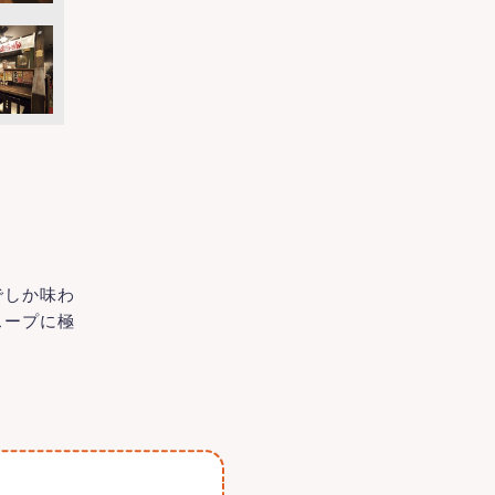
でしか味わ
スープに極