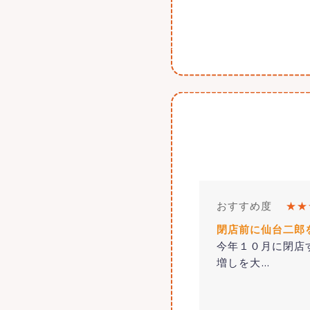
おすすめ度
★★
閉店前に仙台二郎
今年１０月に閉店
増しを大
…