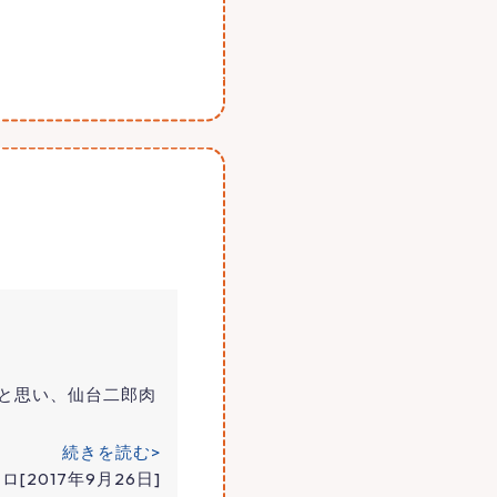
と思い、仙台二郎肉
続きを読む>
ロ[2017年9月26日]