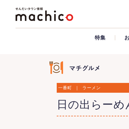
特集
一番町
｜
ラーメン
日の出らーめ