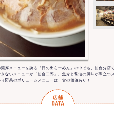
濃厚メニューを誇る『日の出らーめん』の中でも、仙台分店
できないメニューが「仙台二郎」。魚介と醤油の風味が際立つ
盛り野菜のボリュームメニューは一食の価値あり！