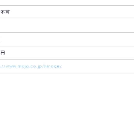
用不可
煙
0円
p://www.moja.co.jp/hinode/