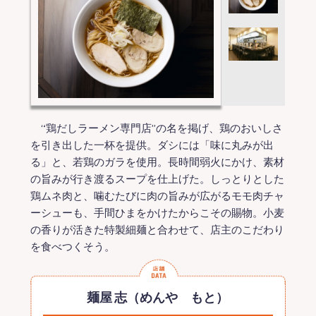
“鶏だしラーメン専門店”の名を掲げ、鶏のおいしさ
を引き出した一杯を提供。ダシには「味に丸みが出
る」と、若鶏のガラを使用。長時間弱火にかけ、素材
の旨みが行き渡るスープを仕上げた。しっとりとした
鶏ムネ肉と、噛むたびに肉の旨みが広がるモモ肉チャ
ーシューも、手間ひまをかけたからこその賜物。小麦
の香りが活きた特製細麺と合わせて、店主のこだわり
を食べつくそう。
麺屋 志（めんや もと）