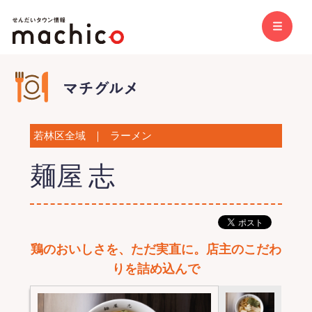
若林区全域
｜
ラーメン
麺屋 志
鶏のおいしさを、ただ実直に。店主のこだわ
りを詰め込んで