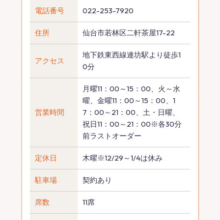
電話番号
022-253-7920
住所
仙台市若林区二軒茶屋17-22
地下鉄東西線連坊駅より徒歩1
アクセス
0分
月曜11：00～15：00、火～水
曜、金曜11：00～15：00、1
営業時間
7：00～21：00、土・日曜、
祝日11：00～21：00※各30分
前ラストオーダー
定休日
木曜※12/29～1/4は休み
駐車場
契約あり
席数
11席