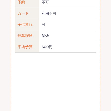
予約
不可
カード
利用不可
子供連れ
可
煙草喫煙
禁煙
平均予算
800円