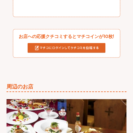
お店への応援クチコミするとマチコインが10枚!
周辺のお店