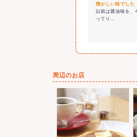
懐かしい味でした
以前は醤油味を、
ってり
…
周辺のお店