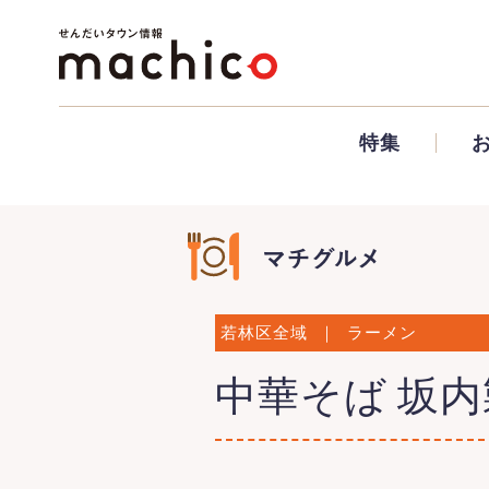
特集
若林区全域
｜
ラーメン
中華そば 坂