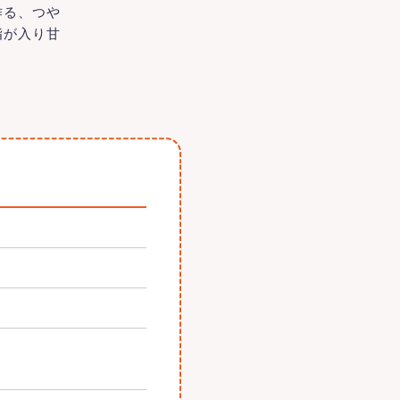
作る、つや
脂が入り甘