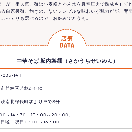
ば」が一番人気。麺は小麦粉とかん水を真空圧力で熟成させて
ある自家製麺。飽きのこないシンプルな味わいが魅力だが、背
るこってりも選べるので、お好みでどうぞ。
中華そば 坂内製麺（さかうちせいめん）
-285-1411
市若林区若林6-1-10
下鉄南北線長町駅より車で8分
：00～14：30、17：00～20：00、
日曜、祝日11：00～16：00