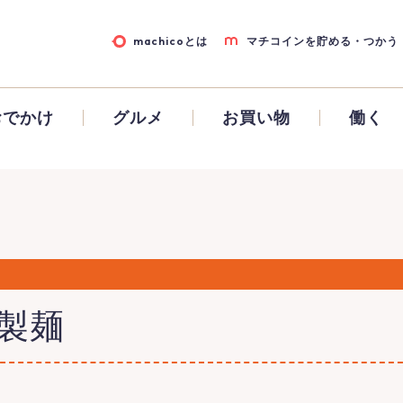
machicoとは
マチコインを貯める・つかう
おでかけ
グルメ
お買い物
働く
内製麺