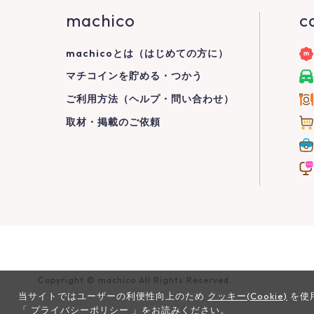
machico
c
machicoとは（はじめての方に）
マチコインを貯める・つかう
ご利用方法（ヘルプ・問い合わせ）
取材・掲載のご依頼
Copyright © machico All Rights Reserved.
当サイトではユーザーの利便性向上のため
クッキー(Cookie)
を使
「
プライバシーポリシー
」をお読みください。