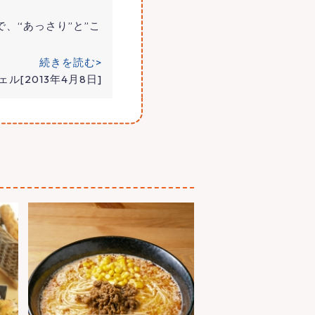
、“あっさり”と”こ
続きを読む>
ル[2013年4月8日]