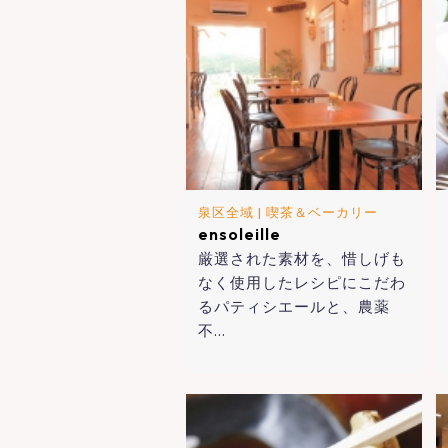
泉区全域
|
喫茶＆ベーカリー
ensoleille
厳選された素材を、惜しげも
なく使用したレシピにこだわ
るパティシエールと、農薬
不…