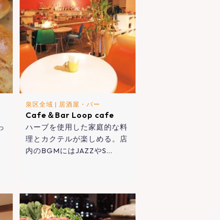
泉区全域
|
居酒屋・バー
Cafe＆Bar Loop cafe
っ
ハーブを使用した家庭的な料
、
理とカクテルが楽しめる。店
内のBGMにはJAZZやS…