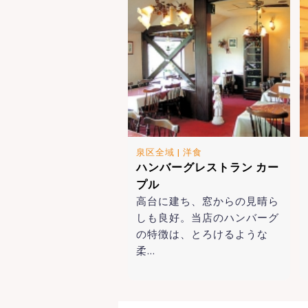
泉区全域
|
洋食
ハンバーグレストラン カー
プル
高台に建ち、窓からの見晴ら
しも良好。当店のハンバーグ
の特徴は、とろけるような
柔…