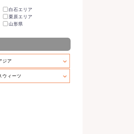
白石エリア
栗原エリア
山形県
アジア
スウィーツ