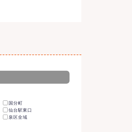
国分町
仙台駅東口
泉区全域