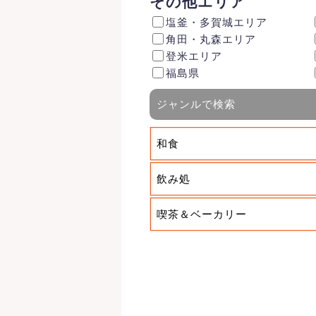
その他エリア
塩釜・多賀城エリア
角田・丸森エリア
登米エリア
福島県
ジャンルで検索
和食
飲み処
喫茶＆ベーカリー