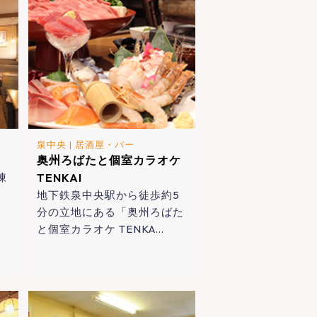
泉中央
|
居酒屋・バー
奥州ろばたと個室カラオケ
陳
TENKAI
。
地下鉄泉中央駅から徒歩約5
分の立地にある「奥州ろばた
と個室カラオケ TENKA…