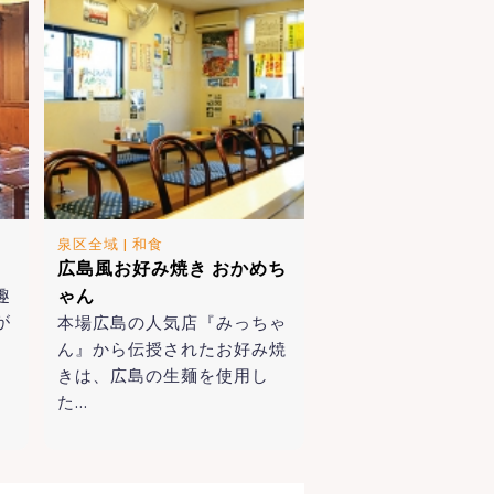
泉区全域
|
和食
広島風お好み焼き おかめち
趣
ゃん
が
本場広島の人気店『みっちゃ
ん』から伝授されたお好み焼
きは、広島の生麺を使用し
た…