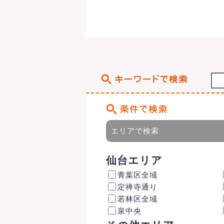
エリアで検索
仙台エリア
青葉区全域
定禅寺通り
若林区全域
泉中央