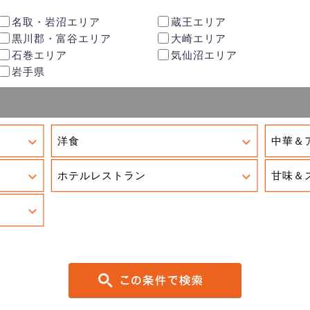
名取・岩沼エリア
蔵王エリア
黒川郡・富谷エリア
大崎エリア
石巻エリア
気仙沼エリア
岩手県
洋食
中華＆
ホテルレストラン
甘味＆