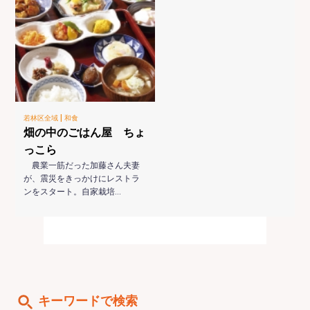
|
若林区全域
和食
畑の中のごはん屋 ちょ
っこら
農業一筋だった加藤さん夫妻
が、震災をきっかけにレストラ
ンをスタート。自家栽培…
キーワードで検索