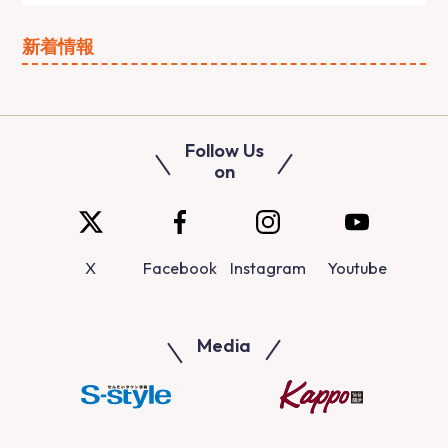
新着情報
Follow Us
on
X
Facebook
Instagram
Youtube
Media