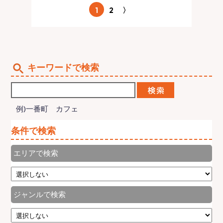
1
2
〉
キーワードで検索
例)一番町 カフェ
条件で検索
エリアで検索
ジャンルで検索