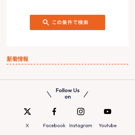
新着情報
Follow Us
on
X
Facebook
Instagram
Youtube