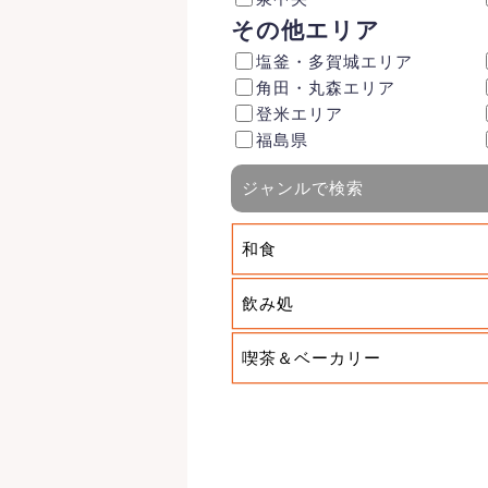
その他エリア
塩釜・多賀城エリア
角田・丸森エリア
登米エリア
福島県
ジャンルで検索
和食
飲み処
喫茶＆ベーカリー