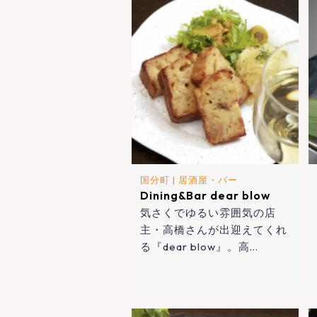
国分町
|
居酒屋・バー
Dining&Bar dear blow
気さくでゆるい雰囲気の店
主・高橋さんが出迎えてくれ
る『dear blow』。高…