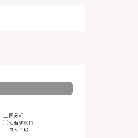
国分町
仙台駅東口
泉区全域