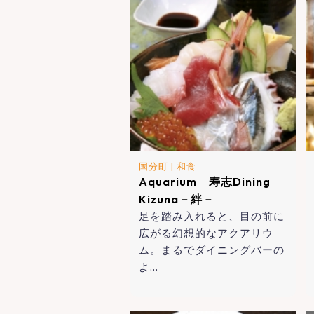
国分町
|
和食
Aquarium 寿志Dining
Kizuna－絆－
足を踏み入れると、目の前に
広がる幻想的なアクアリウ
ム。まるでダイニングバーの
よ…