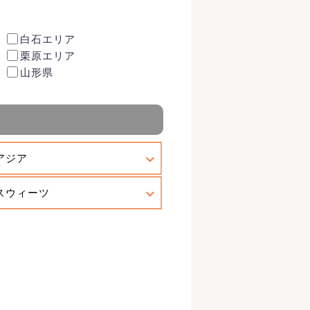
白石エリア
栗原エリア
山形県
アジア
スウィーツ