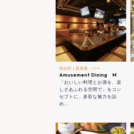
国分町
|
居酒屋・バー
Amusement Dining M
「おいしい料理とお酒を、楽
しさあふれる空間で」をコン
セプトに、多彩な魅力を詰
め…