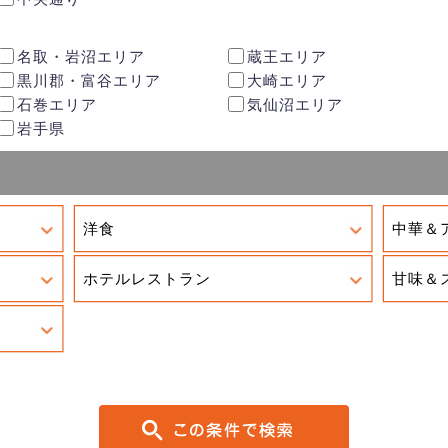
名取・岩沼エリア
蔵王エリア
黒川郡・富谷エリア
大崎エリア
石巻エリア
気仙沼エリア
岩手県
洋食
中華＆
ホテルレストラン
甘味＆