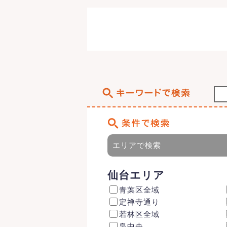
エリアで検索
仙台エリア
青葉区全域
定禅寺通り
若林区全域
泉中央