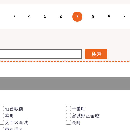
〈
4
5
6
7
8
9
〉
仙台駅前
一番町
本町
宮城野区全域
太白区全域
長町
中央通り