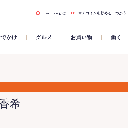
machicoとは
マチコインを貯める・つかう
おでかけ
グルメ
お買い物
働く
 香希