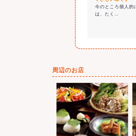
今のところ個人的
は、たく
…
周辺のお店