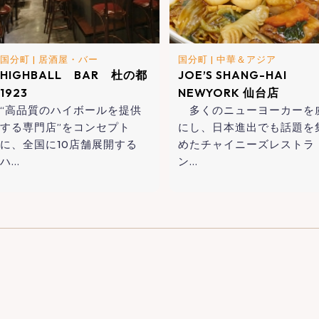
国分町
|
居酒屋・バー
国分町
|
中華＆アジア
HIGHBALL BAR 杜の都
JOE’S SHANG-HAI
1923
NEWYORK 仙台店
“高品質のハイボールを提供
多くのニューヨーカーを
する専門店”をコンセプト
にし、日本進出でも話題を
に、全国に10店舗展開する
めたチャイニーズレストラ
ハ…
ン…