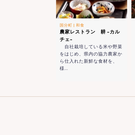
国分町
|
和食
農家レストラン 耕 -カル
チェ-
自社栽培している米や野菜
をはじめ、県内の協力農家か
ら仕入れた新鮮な食材を、
様…