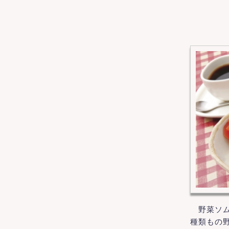
野菜ソム
種類もの