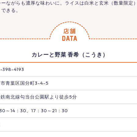
シーながらも濃厚な味わいに。ライスは白米と玄米（数量限定
トできる。
カレーと野菜 香希（こうき）
-398-4193
市青葉区国分町3-4-5
下鉄南北線勾当台公園駅より徒歩5分
：30～14：30、17：30～21：30
曜