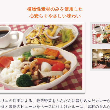
植物性素材のみを使用した
心安らぐやさしい味わい
リエの店主による、厳選野菜をふんだんに盛り込んだカレーが
野菜と果物のピューレをベースに仕上げたルーは、素材の旨み