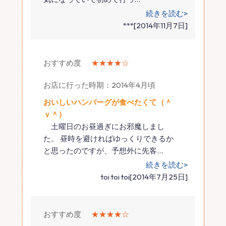
続きを読む>
***[2014年11月7日]
おすすめ度
★★★★☆
お店に行った時期：2014年4月頃
おいしいハンバーグが食べたくて（＾
ｖ＾）
土曜日のお昼過ぎにお邪魔しまし
た。 昼時を避ければゆっくりできるか
と思ったのですが、予想外に先客
…
続きを読む>
toi toi toi[2014年7月25日]
おすすめ度
★★★★☆