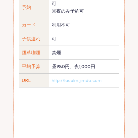
可
予約
※夜のみ予約可
カード
利用不可
子供連れ
可
煙草喫煙
禁煙
平均予算
昼980円、夜1,000円
URL
http://lacalm.jimdo.com