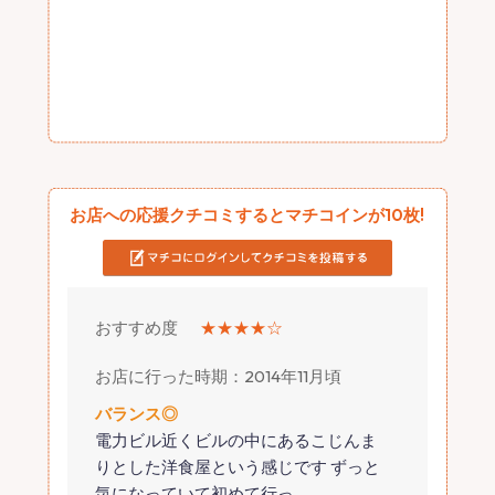
お店への応援クチコミするとマチコインが10枚!
おすすめ度
★★★★☆
お店に行った時期：2014年11月頃
バランス◎
電力ビル近くビルの中にあるこじんま
りとした洋食屋という感じです ずっと
気になっていて初めて行っ
…