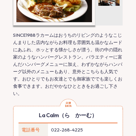
SINCE1988ラカームはおうちのリビングのようなこじ
んまりした店内ながらお料理も雰囲気も温かなムード
にあふれ、ホッとする懐かしさが漂う。街の中の隠れ
家のようなハンバーグレストラン。バラエティーに富
んだハンバーグメニューに加え、わずかながらハンバ
ーグ以外のメニューもあり、意外とこちらも人気で
す。おひとりでもお友達とでも御家族ででも楽しくお
食事できます。おだやかなひとときをお過ごし下さ
い。
La Calm（ら かーむ）
電話番号
022-268-4225