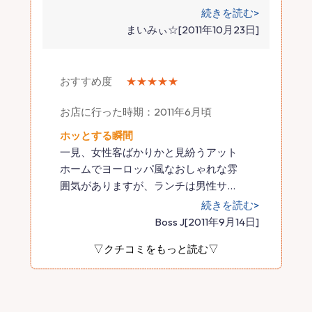
続きを読む>
まいみぃ☆[2011年10月23日]
おすすめ度
★★★★★
お店に行った時期：2011年6月頃
ホッとする瞬間
一見、女性客ばかりかと見紛うアット
ホームでヨーロッパ風なおしゃれな雰
囲気がありますが、ランチは男性サ
…
続きを読む>
Boss J[2011年9月14日]
▽クチコミをもっと読む▽