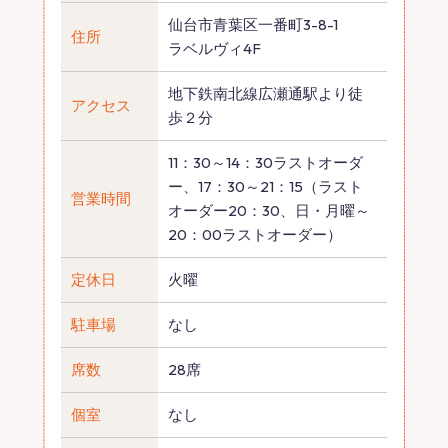
仙台市青葉区一番町3-8-1
住所
ラベルヴィ4F
地下鉄南北線広瀬通駅より徒
アクセス
歩２分
11：30～14：30ラストオーダ
ー、17：30～21：15（ラスト
営業時間
オーダー20：30、日・月曜～
20：00ラストオーダー）
定休日
火曜
駐車場
なし
席数
28席
個室
なし