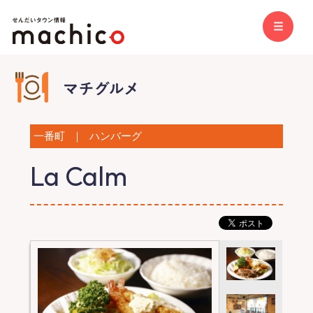
一番町
｜
ハンバーグ
La Calm