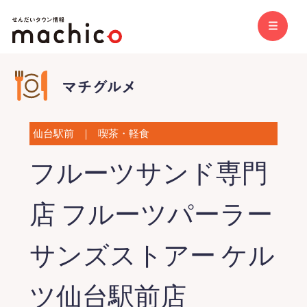
仙台駅前
｜
喫茶・軽食
フルーツサンド専門
店 フルーツパーラー
サンズストアー ケル
ツ仙台駅前店