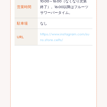
10:00～16:00（なくなり次第
営業時間
終了）。16:00以降はフルーツ
サワーバータイム。
駐車場
なし
https://www.instagram.com/su
URL
ns.store.celts/