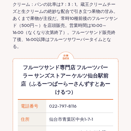
クリーム：パンの比率は7：3：1。蔵王クリームチー
ズと生クリームの絶妙な配合で引き立つ果物の甘み。
あくまで果物が主役だ。常時10種前後のフルーツサン
ド（500円～）を店頭販売。営業時間は10:00～
16:00（なくなり次第終了）。フルーツサンド販売終
了後、16:00以降はフルーツサワーバータイムとな
る。
フルーツサンド専門店 フルーツパー
ラー サンズストアー ケルツ仙台駅前
店（ふるーつぱーらーさんずすとあー
けるつ）
電話番号
022-797-8116
住所
仙台市青葉区中央1-7-1