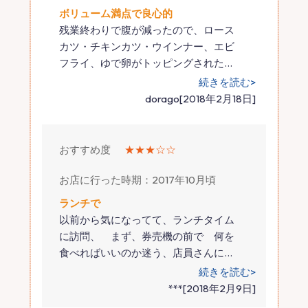
ボリューム満点で良心的
残業終わりで腹が減ったので、ロース
カツ・チキンカツ・ウインナー、エビ
フライ、ゆで卵がトッピングされた
…
続きを読む>
dorago[2018年2月18日]
おすすめ度
★★★☆☆
お店に行った時期：2017年10月頃
ランチで
以前から気になってて、ランチタイム
に訪問、 まず、券売機の前で 何を
食べればいいのか迷う、店員さんに
…
続きを読む>
***[2018年2月9日]