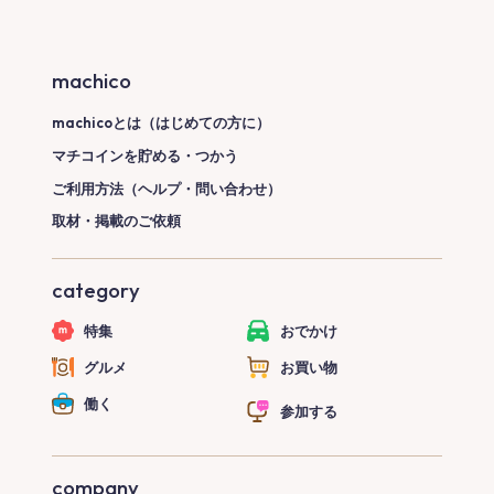
machico
machicoとは（はじめての方に）
マチコインを貯める・つかう
ご利用方法（ヘルプ・問い合わせ）
取材・掲載のご依頼
category
特集
おでかけ
グルメ
お買い物
働く
参加する
company