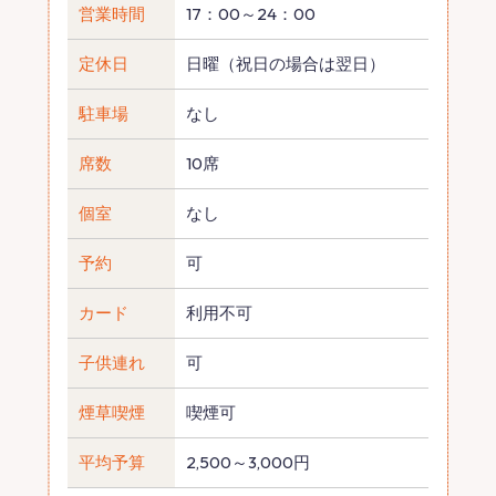
営業時間
17：00～24：00
定休日
日曜（祝日の場合は翌日）
駐車場
なし
席数
10席
個室
なし
予約
可
カード
利用不可
子供連れ
可
煙草喫煙
喫煙可
平均予算
2,500～3,000円