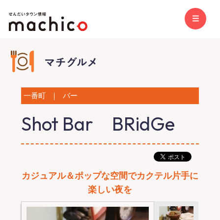
一番町
｜
バー
Shot Bar BRidGe
カジュアル＆ポップな空間でカクテル片手に
楽しい夜を