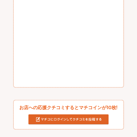
お店への応援クチコミするとマチコインが10枚!