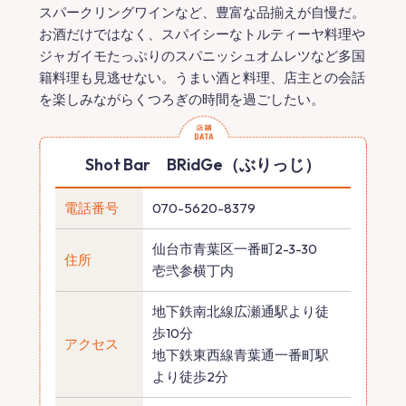
スパークリングワインなど、豊富な品揃えが自慢だ。
お酒だけではなく、スパイシーなトルティーヤ料理や
ジャガイモたっぷりのスパニッシュオムレツなど多国
籍料理も見逃せない。うまい酒と料理、店主との会話
を楽しみながらくつろぎの時間を過ごしたい。
Shot Bar BRidGe（ぶりっじ）
電話番号
070-5620-8379
仙台市青葉区一番町2-3-30
住所
壱弐参横丁内
地下鉄南北線広瀬通駅より徒
歩10分
アクセス
地下鉄東西線青葉通一番町駅
より徒歩2分