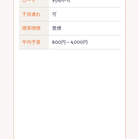
カード
利用不可
子供連れ
可
煙草喫煙
禁煙
平均予算
800円～4,000円