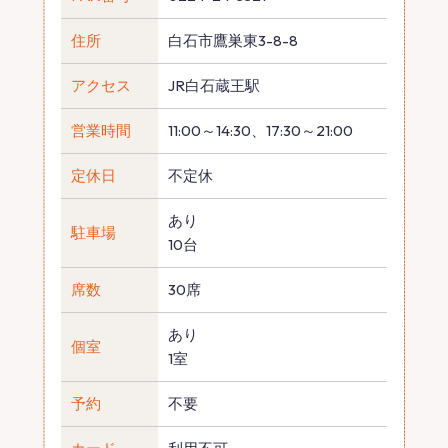
住所
白石市鷹巣東3-8-8
アクセス
JR白石蔵王駅
営業時間
11:00～14:30、17:30～21:00
定休日
不定休
あり
駐車場
10台
席数
30席
あり
個室
1室
予約
不要