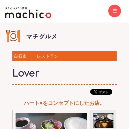
白石市
｜
レストラン
Lover
ハート♥をコンセプトにしたお店。