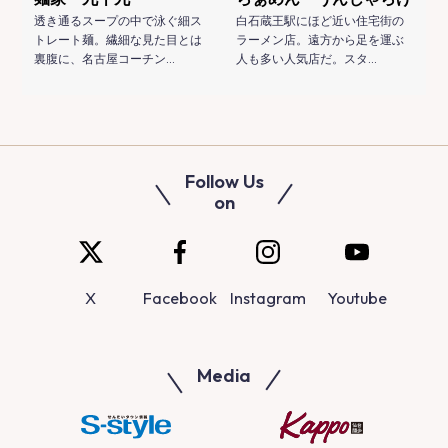
透き通るスープの中で泳ぐ細ス
白石蔵王駅にほど近い住宅街の
トレート麺。繊細な見た目とは
ラーメン店。遠方から足を運ぶ
裏腹に、名古屋コーチン…
人も多い人気店だ。スタ…
Follow Us
on
X
Facebook
Instagram
Youtube
Media