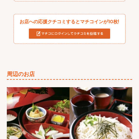
お店への応援クチコミするとマチコインが10枚!
周辺のお店