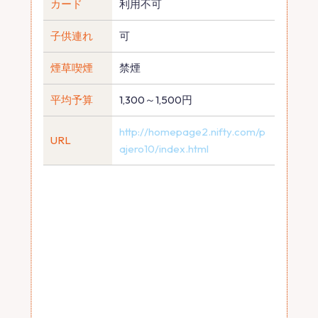
カード
利用不可
子供連れ
可
煙草喫煙
禁煙
平均予算
1,300～1,500円
http://homepage2.nifty.com/p
URL
ajero10/index.html