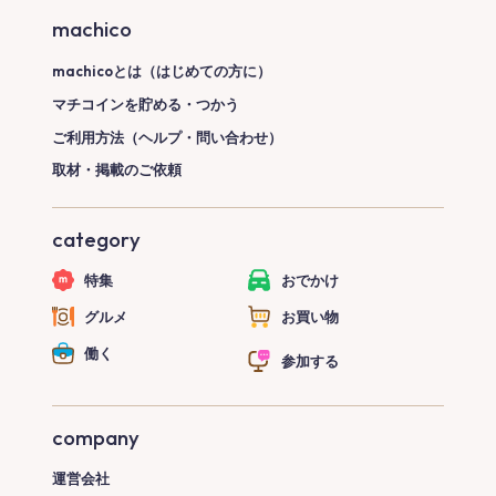
machico
machicoとは（はじめての方に）
マチコインを貯める・つかう
ご利用方法（ヘルプ・問い合わせ）
取材・掲載のご依頼
category
特集
おでかけ
グルメ
お買い物
働く
参加する
company
運営会社