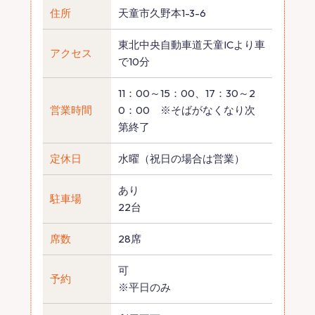
住所
天童市久野本1-3-6
東北中央自動車道天童ICより車
アクセス
で10分
11：00～15：00、17：30～2
営業時間
0：00 ※そばがなくなり次
第終了
定休日
水曜（祝日の場合は営業）
あり
駐車場
22台
席数
28席
可
予約
※平日のみ