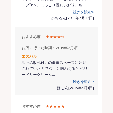
ープ付き。ほっこり優しいお味。ち
…
続きを読む>
かおるん[2015年3月17日]
おすすめ度
★★★★☆
お店に行った時期：2015年2月頃
エスパル
地下の改札付近の催事スペースに 出店
されていたので 久々に味わえると ベリ
ーベリークリーム
…
続きを読む>
ぽむん[2015年3月1日]
おすすめ度
★★★★★