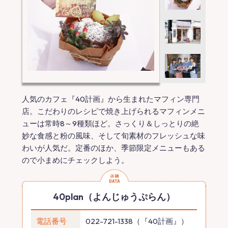
人気のカフェ『40計画』から生まれたマフィン専門
店。こだわりのレシピで焼き上げられるマフィンメニ
ューは常時8～9種類ほど。さっくり＆しっとりの絶
妙な食感と粉の風味、そして旬素材のフレッシュな味
わいが人気だ。定番のほか、季節限定メニューもある
ので小まめにチェックしよう。
40plan（よんじゅうぷらん）
電話番号
022-721-1338（『40計画』）