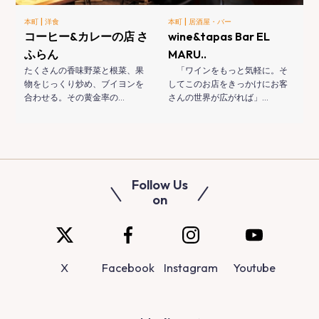
|
|
本町
洋食
本町
居酒屋・バー
コーヒー&カレーの店 さ
wine&tapas Bar EL
ふらん
MARU..
たくさんの香味野菜と根菜、果
「ワインをもっと気軽に。そ
物をじっくり炒め、ブイヨンを
してこのお店をきっかけにお客
合わせる。その黄金率の…
さんの世界が広がれば」…
Follow Us
on
X
Facebook
Instagram
Youtube