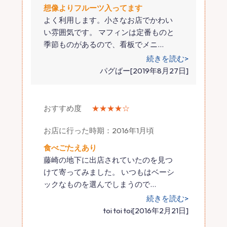
想像よりフルーツ入ってます
よく利用します。小さなお店でかわい
い雰囲気です。 マフィンは定番ものと
季節ものがあるので、看板でメニ
…
続きを読む>
パグばー[2019年8月27日]
おすすめ度
★★★★☆
お店に行った時期：2016年1月頃
食べごたえあり
藤崎の地下に出店されていたのを見つ
けて寄ってみました。 いつもはベーシ
ックなものを選んでしまうので
…
続きを読む>
toi toi toi[2016年2月21日]