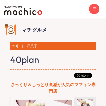
本町
｜
洋菓子
40plan
さっくり＆しっとり食感が人気のマフィン専
門店