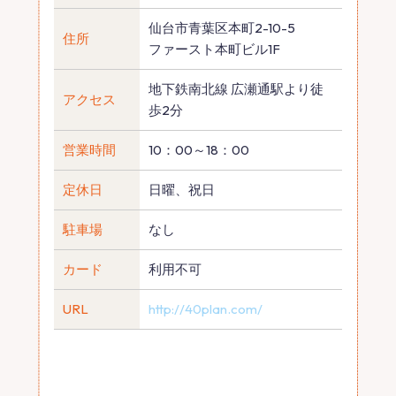
仙台市青葉区本町2-10-5
住所
ファースト本町ビル1F
地下鉄南北線 広瀬通駅より徒
アクセス
歩2分
営業時間
10：00～18：00
定休日
日曜、祝日
駐車場
なし
カード
利用不可
URL
http://40plan.com/