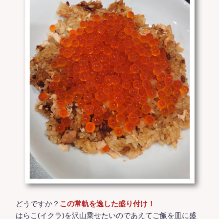
どうですか？
この常軌を逸した盛り付け！
はらこ(イクラ)を沢山乗せたいのであえてご飯を皿に盛