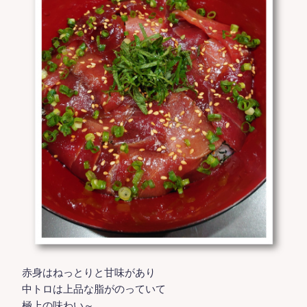
赤身はねっとりと甘味があり
中トロは上品な脂がのっていて
極上の味わい～