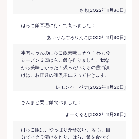
もも[2022年11月30日]
はらこ飯亘理に行って食べました！
あいりんごろりんご[2022年11月30日]
本間ちゃんのはらこ飯美味しそう！ 私も今
シーズン３回はらこ飯を作りました。我な
がら美味しかった！残ったいくらの醤油漬
けは、お正月の雑煮用に取っておきます。
レモンバーベナ[2022年11月28日]
さんまと栗ご飯食べました！
よーぐると[2022年11月28日]
はらこ飯は、やっぱり外せない。 私も、自
分でイクラ漬けを作り、はらこ飯を食べて