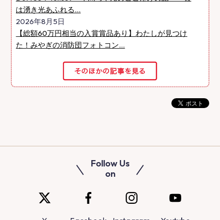
は湧き光あふれる...
2026年8月5日
【総額60万円相当の入賞賞品あり】わたしが見つけ
た！みやぎの消防団フォトコン...
Follow Us
on