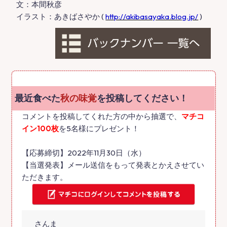
文：本間秋彦
イラスト：あきばさやか (
http://akibasayaka.blog.jp/
)
最近食べた
秋の味覚
を投稿してください！
コメントを投稿してくれた方の中から抽選で、
マチコ
イン100枚
を5名様にプレゼント！
【応募締切】2022年11月30日（水）
【当選発表】メール送信をもって発表とかえさせてい
ただきます。
さんま