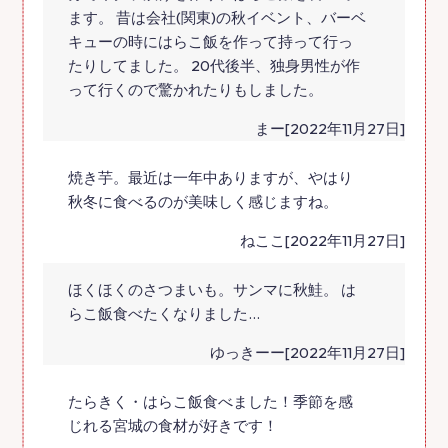
ます。 昔は会社(関東)の秋イベント、バーベ
キューの時にはらこ飯を作って持って行っ
たりしてました。 20代後半、独身男性が作
って行くので驚かれたりもしました。
まー[2022年11月27日]
焼き芋。最近は一年中ありますが、やはり
秋冬に食べるのが美味しく感じますね。
ねここ[2022年11月27日]
ほくほくのさつまいも。サンマに秋鮭。 は
らこ飯食べたくなりました…
ゆっきーー[2022年11月27日]
たらきく・はらこ飯食べました！季節を感
じれる宮城の食材が好きです！