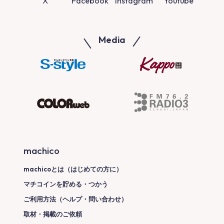
X
Facebook
Instagram
Youtube
Media
machico
machicoとは（はじめての方に）
マチコインを貯める・つかう
ご利用方法（ヘルプ・問い合わせ）
取材・掲載のご依頼