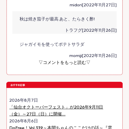
midori[2022年11月27日]
秋は焼き茄子が最高 あと、たらきく酢!
トラフグ[2022年11月26日]
ジャガイモを使ってポテトサラダ
momiji[2022年11月26日]
▽コメントをもっと読む▽
2026年8月7日
「仙台オクトーバーフェスト」が2026年9月11日
（金）～27日（日）に開催...
2026年8月6日
DoFree！Vol.339～本間ちゃんのここだけの話～『雲