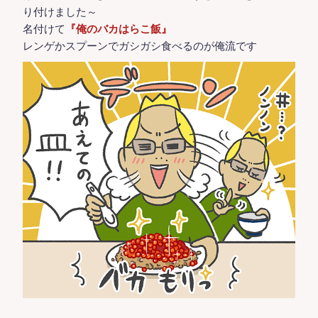
り付けました～
名付けて
『俺のバカはらこ飯』
レンゲかスプーンでガシガシ食べるのが俺流です