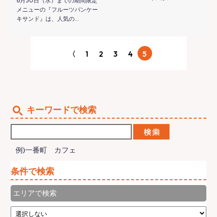
6月30日（水）までの期間限定
メニューの『フルーツパンケー
キサンド』は、人気の…
〈
1
2
3
4
5
キーワードで検索
例)一番町 カフェ
条件で検索
エリアで検索