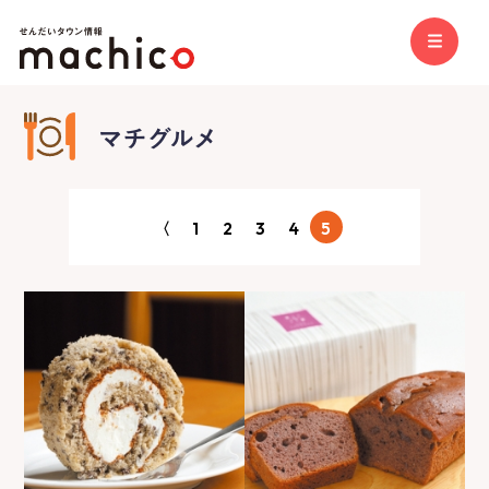
〈
1
2
3
4
5