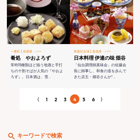
|
|
一番町
居酒屋・バー
青葉区全域
居酒屋・バー
肴処 やおよろず
日本料理 伊達の味 畑谷
常時15種類ほど揃う地酒と手打
「仙台調理師真味会」の佐藤会
ちの十割そばが人気の『やおよ
長に師事し、和食の道を歩んで
ろず』。日本酒は、雪…
きた店主・畑谷さんが“…
〈
1
2
3
4
5
6
〉
キーワードで検索