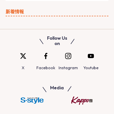
新着情報
Follow Us
on
X
Facebook
Instagram
Youtube
Media