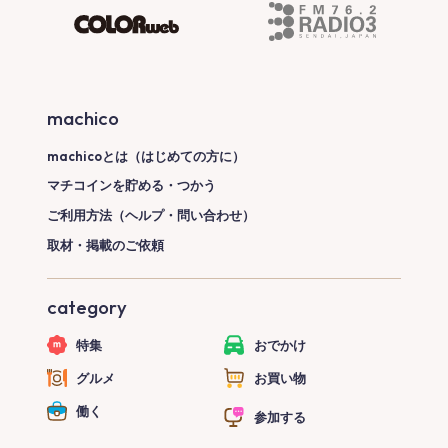
machico
machicoとは（はじめての方に）
マチコインを貯める・つかう
ご利用方法（ヘルプ・問い合わせ）
取材・掲載のご依頼
category
特集
おでかけ
グルメ
お買い物
働く
参加する