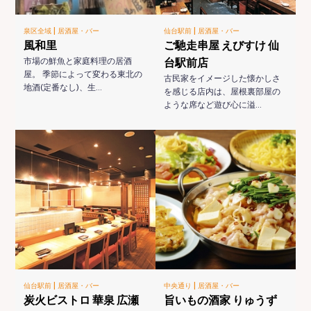
|
|
泉区全域
居酒屋・バー
仙台駅前
居酒屋・バー
風和里
ご馳走串屋 えびすけ 仙
市場の鮮魚と家庭料理の居酒
台駅前店
屋。 季節によって変わる東北の
古民家をイメージした懐かしさ
地酒(定番なし)、生…
を感じる店内は、屋根裏部屋の
ような席など遊び心に溢…
|
|
仙台駅前
居酒屋・バー
中央通り
居酒屋・バー
炭火ビストロ 華泉 広瀬
旨いもの酒家 りゅうず