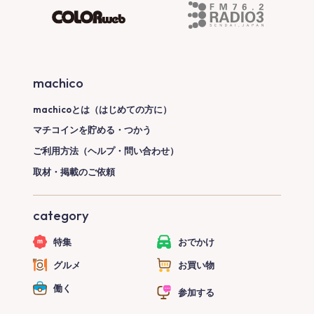
machico
machicoとは（はじめての方に）
マチコインを貯める・つかう
ご利用方法（ヘルプ・問い合わせ）
取材・掲載のご依頼
category
特集
おでかけ
グルメ
お買い物
働く
参加する