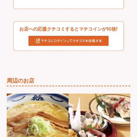
お店への応援クチコミするとマチコインが10枚!
周辺のお店