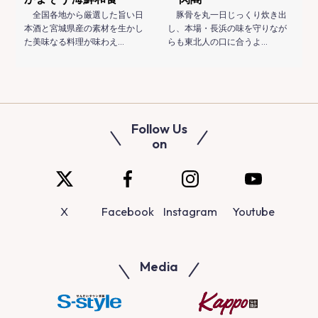
全国各地から厳選した旨い日
豚骨を丸一日じっくり炊き出
本酒と宮城県産の素材を生かし
し、本場・長浜の味を守りなが
た美味なる料理が味わえ…
らも東北人の口に合うよ…
Follow Us
on
X
Facebook
Instagram
Youtube
Media