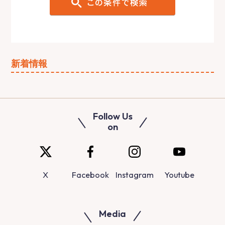
新着情報
Follow Us
on
X
Facebook
Instagram
Youtube
Media