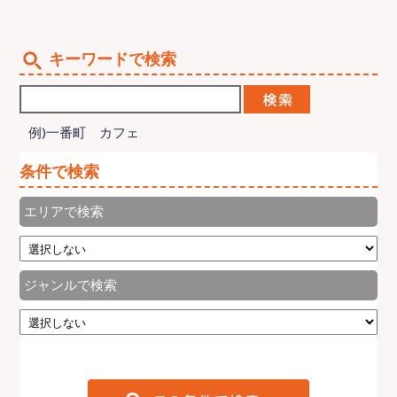
キーワードで検索
例)一番町 カフェ
条件で検索
エリアで検索
ジャンルで検索