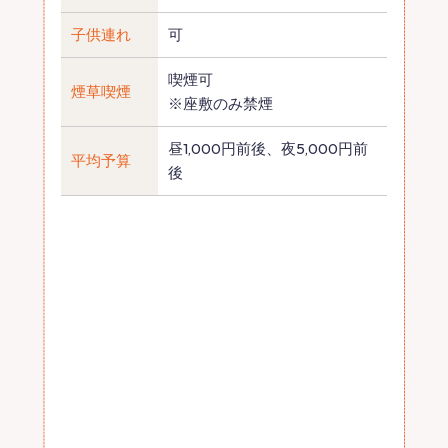
子供連れ
可
喫煙可
煙草喫煙
※座敷のみ禁煙
昼1,000円前後、夜5,000円前
平均予算
後