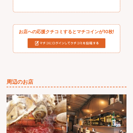
お店への応援クチコミするとマチコインが10枚!
周辺のお店