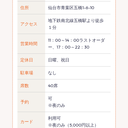
住所
仙台市青葉区五橋1-6-10
地下鉄南北線五橋駅より徒歩
アクセス
１分
11：00～14：00ラストオーダ
営業時間
ー、17：00～22：30
定休日
日曜、祝日
駐車場
なし
席数
40席
可
予約
※夜のみ
利用可
カード
※夜のみ（5,000円以上）