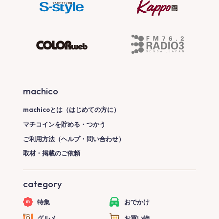
machico
machicoとは（はじめての方に）
マチコインを貯める・つかう
ご利用方法（ヘルプ・問い合わせ）
取材・掲載のご依頼
category
特集
おでかけ
グルメ
お買い物