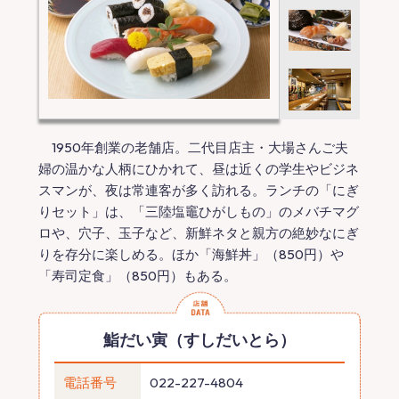
1950年創業の老舗店。二代目店主・大場さんご夫
婦の温かな人柄にひかれて、昼は近くの学生やビジネ
スマンが、夜は常連客が多く訪れる。ランチの「にぎ
りセット」は、「三陸塩竈ひがしもの」のメバチマグ
ロや、穴子、玉子など、新鮮ネタと親方の絶妙なにぎ
りを存分に楽しめる。ほか「海鮮丼」（850円）や
「寿司定食」（850円）もある。
鮨だい寅（すしだいとら）
電話番号
022-227-4804