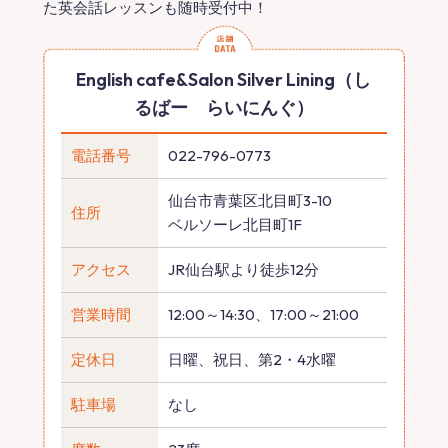
た英会話レッスンも随時受付中！
English cafe&Salon Silver Lining（し
るばー らいにんぐ）
電話番号
022-796-0773
仙台市青葉区北目町3-10
住所
ベルソーレ北目町1F
アクセス
JR仙台駅より徒歩12分
営業時間
12:00～14:30、17:00～21:00
定休日
日曜、祝日、第2・4水曜
駐車場
なし