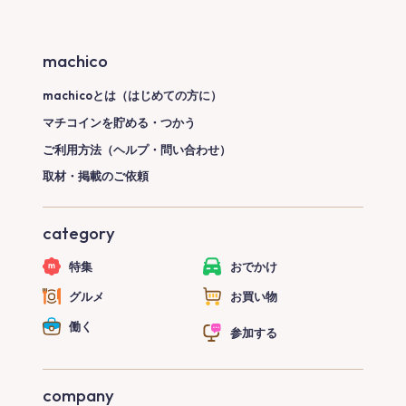
machico
machicoとは（はじめての方に）
マチコインを貯める・つかう
ご利用方法（ヘルプ・問い合わせ）
取材・掲載のご依頼
category
特集
おでかけ
グルメ
お買い物
働く
参加する
company