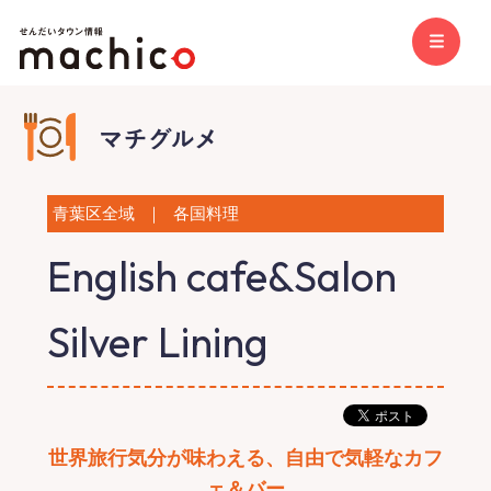
青葉区全域
｜
各国料理
English cafe&Salon
Silver Lining
世界旅行気分が味わえる、自由で気軽なカフ
ェ＆バー