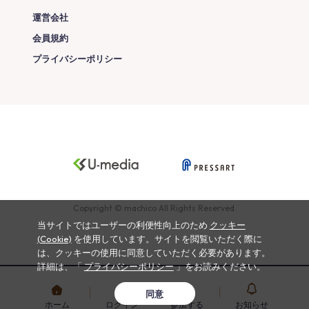
運営会社
会員規約
プライバシーポリシー
Copyright © machico All Rights Reserved.
当サイトではユーザーの利便性向上のため
クッキー
(Cookie)
を使用しています。サイトを閲覧いただく際に
は、クッキーの使用に同意していただく必要があります。
詳細は、「
プライバシーポリシー
」をお読みください。
同意
ホーム
ログイン
参加する
お知らせ