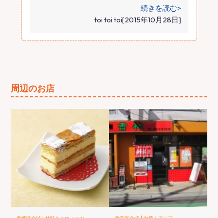
続きを読む>
toi toi toi[2015年10月28日]
周辺のお店
|
|