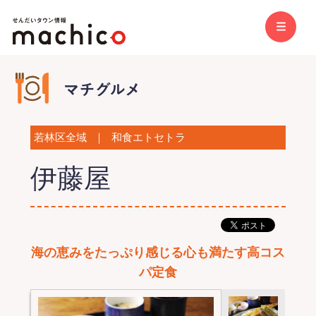
若林区全域
｜
和食エトセトラ
伊藤屋
海の恵みをたっぷり感じる心も満たす高コス
パ定食