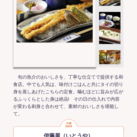
旬の魚介のおいしさを、丁寧な仕立てで提供する和
食店。中でも人気は、味付けごはんと共にタイの切り
身を蒸しあげたこちらの定食。噛むほどに旨みが広が
るふっくらとした身は絶品! その日の仕入れで内容
が変わる刺身と合わせて、素材のおいしさを堪能し
て。
伊藤屋（いとうや）