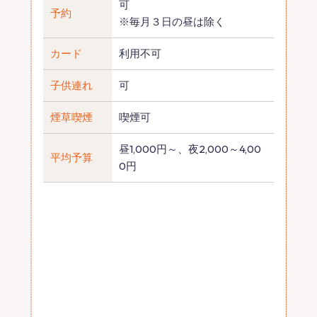
可
予約
※毎月３日の昼は除く
カード
利用不可
子供連れ
可
煙草喫煙
喫煙可
昼1,000円～、夜2,000～4,00
平均予算
0円