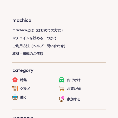
machico
machicoとは（はじめての方に）
マチコインを貯める・つかう
ご利用方法（ヘルプ・問い合わせ）
取材・掲載のご依頼
category
特集
おでかけ
グルメ
お買い物
働く
参加する
company