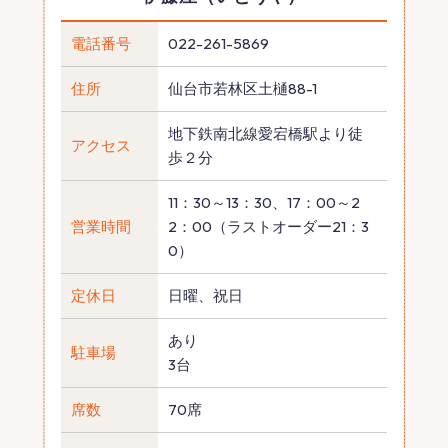
電話番号
022-261-5869
住所
仙台市若林区土樋88-1
地下鉄南北線愛宕橋駅より徒
アクセス
歩２分
11：30～13：30、17：00～2
営業時間
2：00（ラストオーダー21：3
0）
定休日
日曜、祝日
あり
駐車場
3台
席数
70席