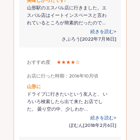
美味しかったです!
山形駅のエスパル店に行きました。エ
スパル店はイートインスペースと言わ
れているところが簡素的だったので
…
続きを読む>
さぶろう[2022年7月18日]
おすすめ度
★★★★☆
お店に行った時期：2016年10月頃
山形に
ドライブに行きたいという友人と、 い
ろいろ検索したら出て来た お店でし
た。 曇り空の中、少しわか
…
続きを読む>
ぽむん[2018年2月6日]