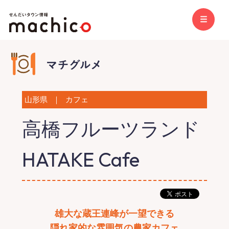
山形県
｜
カフェ
高橋フルーツランド
HATAKE Cafe
雄大な蔵王連峰が一望できる
隠れ家的な雰囲気の農家カフェ