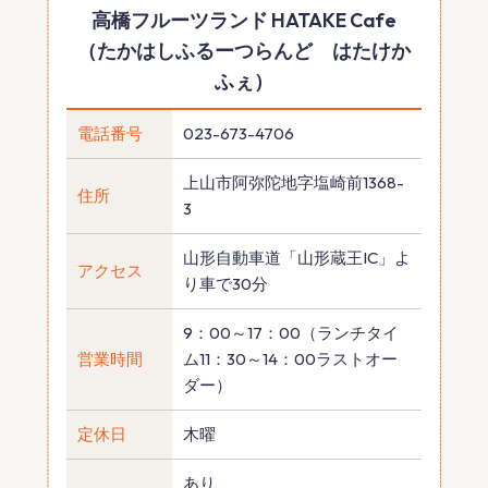
高橋フルーツランド HATAKE Cafe
（たかはしふるーつらんど はたけか
ふぇ）
電話番号
023-673-4706
上山市阿弥陀地字塩崎前1368-
住所
3
山形自動車道「山形蔵王IC」よ
アクセス
り車で30分
9：00～17：00（ランチタイ
営業時間
ム11：30～14：00ラストオー
ダー）
定休日
木曜
あり