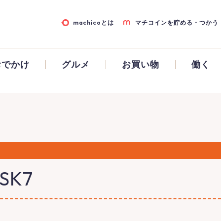
machicoとは
マチコインを貯める・つかう
おでかけ
グルメ
お買い物
働く
SK7