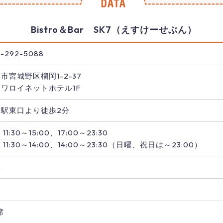
Bistro＆Bar SK7（えすけーせぶん）
-292-5088
市宮城野区榴岡1-2-37
ワロイネットホテル1F
台駅東口より徒歩2分
11:30～15:00、17:00～23:30
 11:30～14:00、14:00～23:30（日曜、祝日は～23:00）
休
し
席