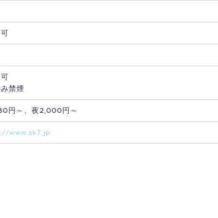
用可
煙可
のみ禁煙
80円～、夜2,000円～
p://www.sk7.jp