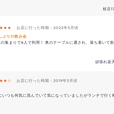
枝豆1
★★★
お店に行った時期：2022年5月頃
しぶりの飲み会
生の集まりで6人で利用！ 奥のテーブルに通され、落ち着いて飲
頑張れ楽天！
★★☆
お店に行った時期：2019年5月頃
にいつも何気に混んでいて気になっていましたがランチで行く