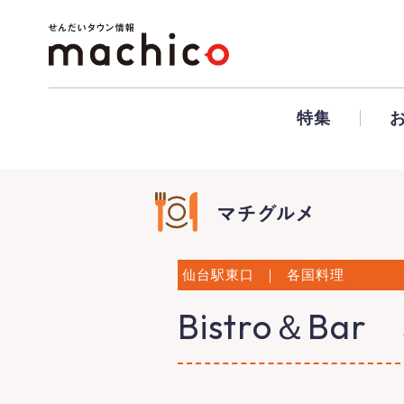
特集
仙台駅東口
｜
各国料理
Bistro＆Bar 