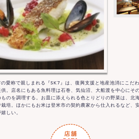
”の愛称で親しまれる『SK7』は、復興支援と地産池消にこだ
提供。店名にもある魚料理は石巻、気仙沼、大船渡を中心にそ
のものを調理する。お皿に添えられる色とりどりの野菜は、北
で栽培。ほかにもお米は登米市の契約農家から仕入れるなど、
が嬉しい。