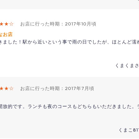
★★☆
お店に行った時期：2017年10月頃
なお店
きました！駅から近いという事で雨の日でしたが、ほとんど濡
くまくまさん
★★☆
お店に行った時期：2017年7月頃
開放的です。ランチも夜のコースもどちらもいただきました。
くまこ817