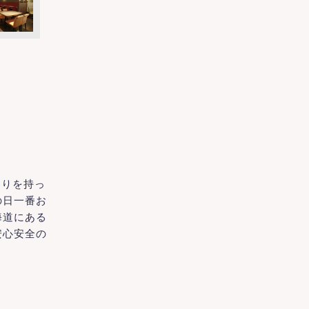
わりを持っ
の日一番お
海道にある
安心安全の