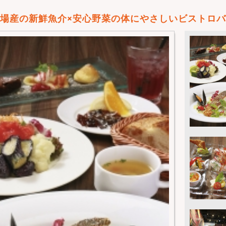
場産の新鮮魚介×安心野菜の体にやさしいビストロ