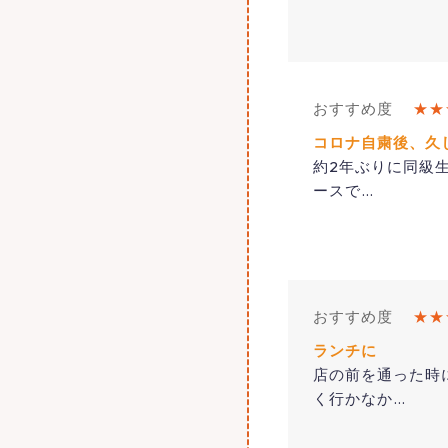
おすすめ度
★★
コロナ自粛後、久
約2年ぶりに同級
ースで
…
おすすめ度
★★
ランチに
店の前を通った時
く行かなか
…