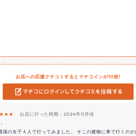
お店への応援クチコミするとマチコインが10枚!
★★★
お店に行った時期：2024年11月頃
い
職場の女子４人で行ってみました。 そこの建物に車で行くのが