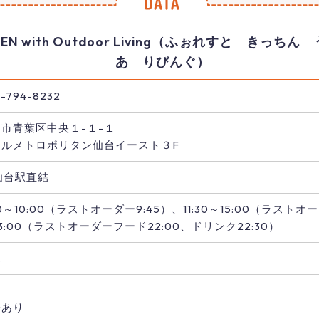
CHEN with Outdoor Living（ふぉれすと きっ
あ りびんぐ）
-794-8232
市青葉区中央１-１-１
テルメトロポリタン仙台イースト３F
仙台駅直結
30～10:00（ラストオーダー9:45）、11:30～15:00（ラストオーダ
3:00（ラストオーダーフード22:00、ドリンク22:30）
休
り
携あり