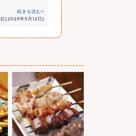
続きを読む>
紅[2025年5月12日]