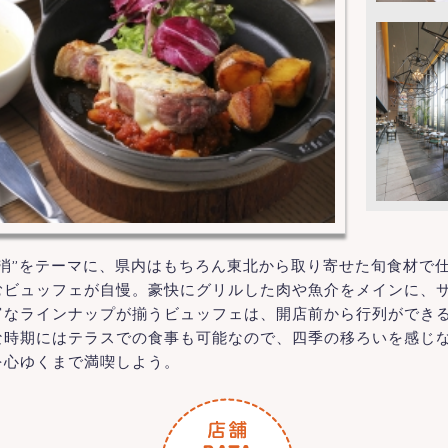
消”をテーマに、県内はもちろん東北から取り寄せた旬食材で
むビュッフェが自慢。豪快にグリルした肉や魚介をメインに、
富なラインナップが揃うビュッフェは、開店前から行列ができ
な時期にはテラスでの食事も可能なので、四季の移ろいを感じ
を心ゆくまで満喫しよう。