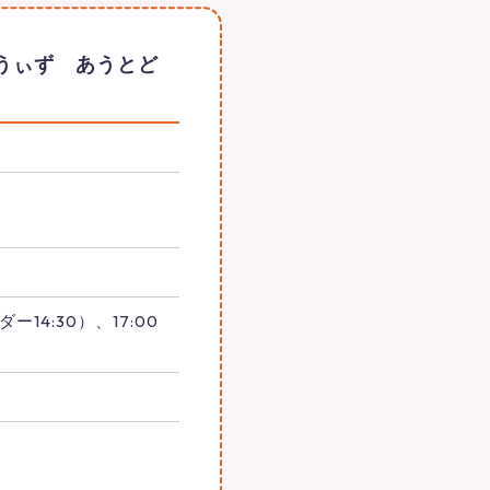
ちん うぃず あうとど
ー14:30）、17:00