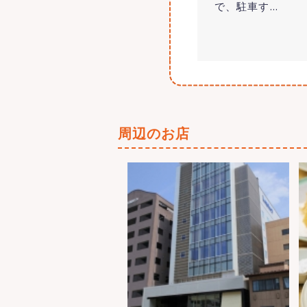
で、駐車す
…
周辺のお店