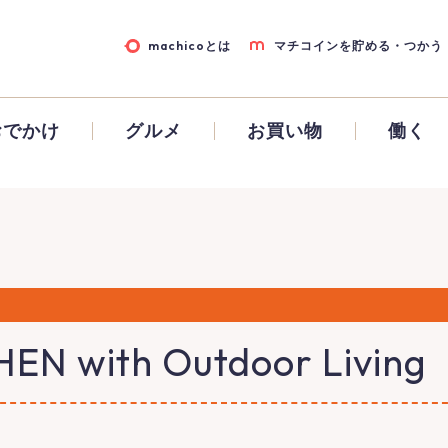
machicoとは
マチコインを貯める・つかう
おでかけ
グルメ
お買い物
働く
EN with Outdoor Living