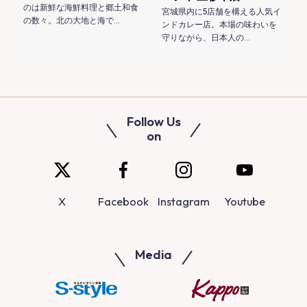
のは新鮮な海鮮料理と郷土和食
宮城県内に5店舗を構える人気イ
の数々。北の大地と海で…
ンドカレー店。本場の味わいを
守りながら、日本人の…
Follow Us
on
X
Facebook
Instagram
Youtube
Media