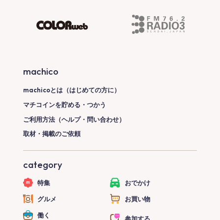
machico
machicoとは（はじめての方に）
マチコインを貯める・つかう
ご利用方法（ヘルプ・問い合わせ）
取材・掲載のご依頼
category
特集
おでかけ
グルメ
お買い物
働く
参加する