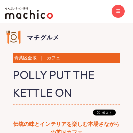
青葉区全域
｜
カフェ
POLLY PUT THE
KETTLE ON
伝統の味とインテリアを楽しむ本場さながら
の英国カフェ