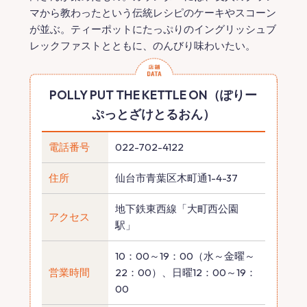
マから教わったという伝統レシピのケーキやスコーン
が並ぶ。ティーポットにたっぷりのイングリッシュブ
レックファストとともに、のんびり味わいたい。
POLLY PUT THE KETTLE ON（ぽりー
ぷっとざけとるおん）
電話番号
022-702-4122
住所
仙台市青葉区木町通1-4-37
地下鉄東西線「大町西公園
アクセス
駅」
10：00～19：00（水～金曜～
営業時間
22：00）、日曜12：00～19：
00