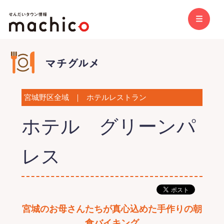
宮城野区全域
｜
ホテルレストラン
ホテル グリーンパ
レス
宮城のお母さんたちが真心込めた手作りの朝
食バイキング