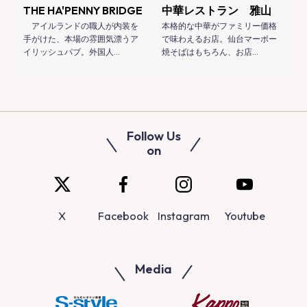
THE HA'PENNY BRIDGE
中華レストラン 雅山
アイルランドの職人が内装を
本格的な中華がファミリー価格
手がけた、本場の雰囲気漂うア
で味わえるお店。仙台マーボー
イリッシュパブ。外国人…
焼そばはもちろん、お店…
Follow Us
on
X
Facebook
Instagram
Youtube
Media