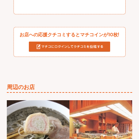
お店への応援クチコミするとマチコインが10枚!
周辺のお店