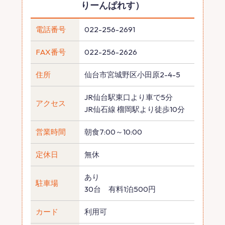
りーんぱれす）
電話番号
022-256-2691
FAX番号
022-256-2626
住所
仙台市宮城野区小田原2-4-5
JR仙台駅東口より車で5分
アクセス
JR仙石線 榴岡駅より徒歩10分
営業時間
朝食7:00～10:00
定休日
無休
あり
駐車場
30台 有料1泊500円
カード
利用可