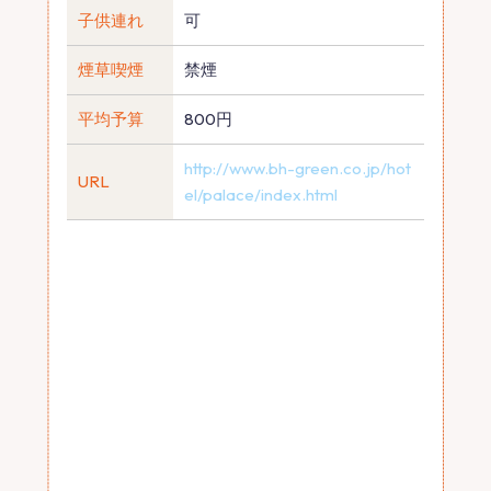
子供連れ
可
煙草喫煙
禁煙
平均予算
800円
http://www.bh-green.co.jp/hot
URL
el/palace/index.html