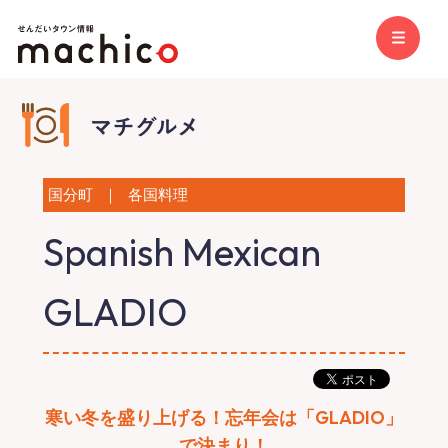
国分町
｜
各国料理
Spanish Mexican
GLADIO
寒い冬を盛り上げる！忘年会は「GLADIO」
で決まり！