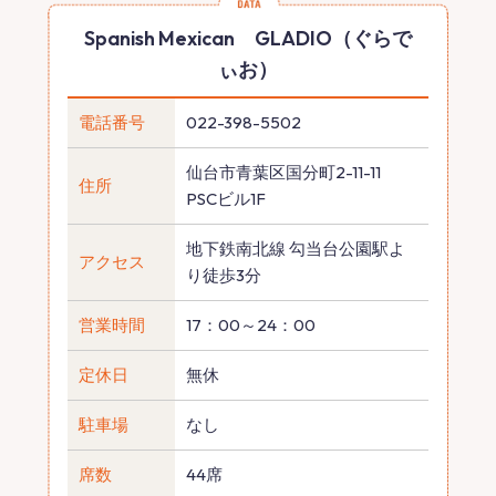
Spanish Mexican GLADIO（ぐらで
ぃお）
電話番号
022-398-5502
仙台市青葉区国分町2-11-11
住所
PSCビル1F
地下鉄南北線 勾当台公園駅よ
アクセス
り徒歩3分
営業時間
17：00～24：00
定休日
無休
駐車場
なし
席数
44席