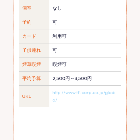
個室
なし
予約
可
カード
利用可
子供連れ
可
煙草喫煙
喫煙可
平均予算
2,500円～3,500円
http://www.tf-corp.co.jp/gladi
URL
o/