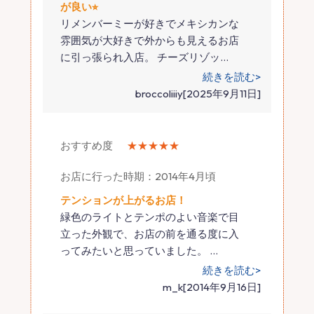
が良い⭐︎
リメンバーミーが好きでメキシカンな
雰囲気が大好きで外からも見えるお店
に引っ張られ入店。 チーズリゾッ
…
続きを読む>
broccoliiiy[2025年9月11日]
おすすめ度
★★★★★
お店に行った時期：2014年4月頃
テンションが上がるお店！
緑色のライトとテンポのよい音楽で目
立った外観で、お店の前を通る度に入
ってみたいと思っていました。
…
続きを読む>
m_k[2014年9月16日]