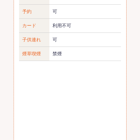
予約
可
カード
利用不可
子供連れ
可
煙草喫煙
禁煙