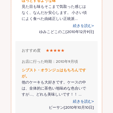
ほっとするような味
見た目も味もそこまで気取った感じは
なく、なんだか安心します。 小さい頃
によく食べた由緒正しい正統派
…
続きを読む>
ゆみこどこのこ[2010年12月9日]
おすすめ度
★★★★★
お店に行った時期：2010年9月頃
シブスト・オランジュはもちろんです
が。
他のケーキも大好きです。ケースの中
は、全体的に茶色い地味めな色合いで
すが…、どれも美味しいです！！
…
続きを読む>
ビーサン[2010年10月10日]