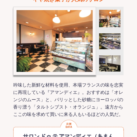
吟味した新鮮な材料を使用、本場フランスの味を忠実
に再現している『アマンディエ』。おすすめは「オレ
ンジのムース」と、パリッとした砂糖にヨーロッパの
香り漂う「タルトシブスト・オランジュ」。遠方から
ここの味を求めて買いに来る人もいるほどの人気だ。
サロン ドゥ テ アマンディエ（あまん