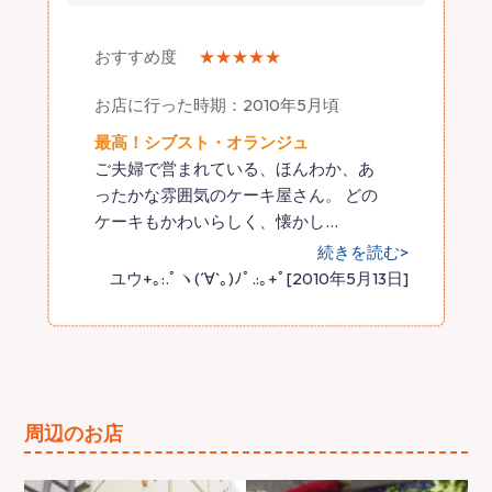
おすすめ度
★★★★★
お店に行った時期：2010年5月頃
最高！シブスト・オランジュ
ご夫婦で営まれている、ほんわか、あ
ったかな雰囲気のケーキ屋さん。 どの
ケーキもかわいらしく、懐かし
…
続きを読む>
ユウ+｡:.ﾟヽ(´∀`｡)ﾉﾟ.:｡+ﾟ[2010年5月13日]
周辺のお店