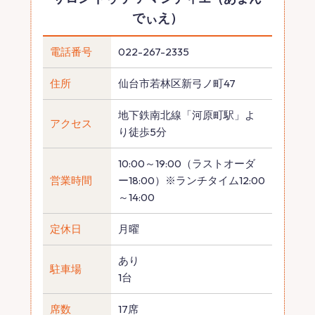
でぃえ）
電話番号
022-267-2335
住所
仙台市若林区新弓ノ町47
地下鉄南北線「河原町駅」よ
アクセス
り徒歩5分
10:00～19:00（ラストオーダ
営業時間
ー18:00）※ランチタイム12:00
～14:00
定休日
月曜
あり
駐車場
1台
席数
17席