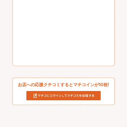
お店への応援クチコミするとマチコインが10枚!