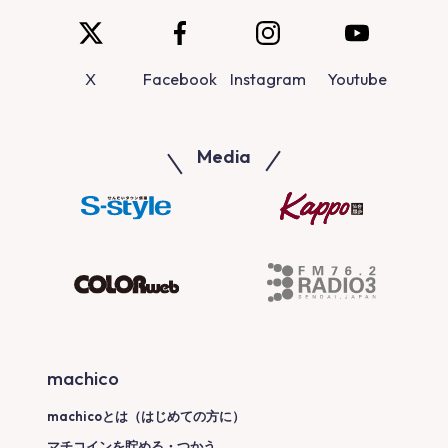
X
Facebook
Instagram
Youtube
Media
machico
machicoとは（はじめての方に）
マチコインを貯める・つかう