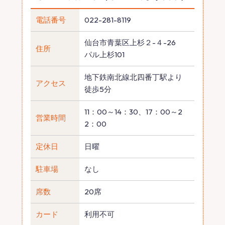
電話番号
022-281-8119
仙台市青葉区上杉２-４-26
住所
パル上杉101
地下鉄南北線北四番丁駅より
アクセス
徒歩5分
11：00～14：30、17：00～2
営業時間
2：00
定休日
日曜
駐車場
なし
席数
20席
カード
利用不可