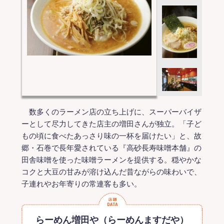
数多くのラーメン店の立ち上げに、スーパーバイザ
ーとして尽力してきた店主の増田さんが独立。「子ど
もの頃に食べたあっさり味の一杯を届けたい」と、故
郷・石巻で長年愛されている『高砂長寿味噌本舗』の
田舎味噌を使った味噌ラーメンを提供する。穏やかな
コクと大豆の甘みが溶け込んだ昔ながらの味わいで、
子連れやお年寄りの常連客も多い。
らーめん増田や（らーめんますだや）