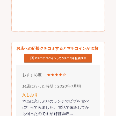
お店への応援クチコミするとマチコインが10枚!
おすすめ度
★★★★☆
お店に行った時期：2020年7月頃
久しぶり
本当に久しぶりのランチでピザを 食べ
に行ってみました。 電話で確認してか
ら伺ったのですが ほぼ満席
…