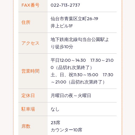
FAX番号
022-713-2737
仙台市青葉区立町26-19
住所
井上ビル1F
地下鉄南北線勾当台公園駅よ
アクセス
り徒歩10分
平日12:00～14:30 17:30～21:0
0（品切れ次第終了）
営業時間
土、日、祝11:30～15:00 17:30
～21:00（品切れ次第終了）
定休日
月曜日の夜～火曜日
駐車場
なし
23席
席数
カウンター10席