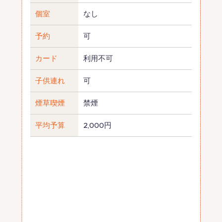
個室
なし
予約
可
カード
利用不可
子供連れ
可
煙草喫煙
禁煙
平均予算
2,000円