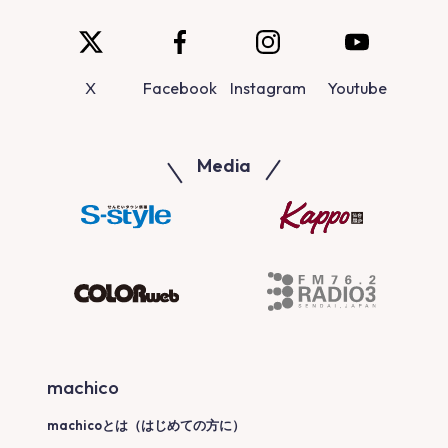
X
Facebook
Instagram
Youtube
Media
machico
machicoとは（はじめての方に）