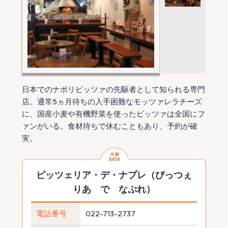
日本でのナポリピッツァの先駆者として知られる専門
店。通常5ヵ月待ちの入手困難なモッツァレラチーズ
に、国産小麦や有機野菜を使ったピッツァは全国にフ
ァンがいる。食材待ちで休むこともあり、予約が確
実。
ピッツェリア・デ・ナプレ（ぴっつぇ
りあ で なぷれ）
電話番号
022-713-2737