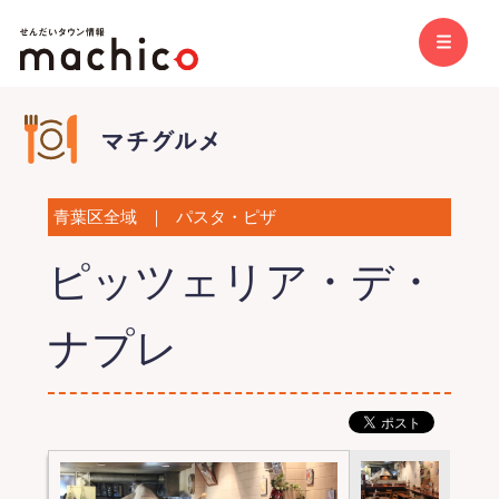
青葉区全域
｜
パスタ・ピザ
ピッツェリア・デ・
ナプレ