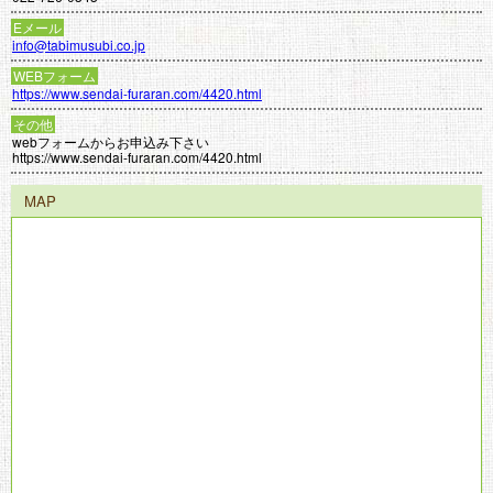
Eメール
info@tabimusubi.co.jp
WEBフォーム
https://www.sendai-furaran.com/4420.html
その他
webフォームからお申込み下さい
https://www.sendai-furaran.com/4420.html
MAP