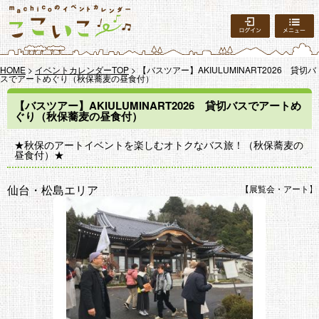
ログイン
HOME
>
イベントカレンダーTOP
> 【バスツアー】AKIULUMINART2026 貸切バ
スでアートめぐり（秋保蕎麦の昼食付）
【バスツアー】AKIULUMINART2026 貸切バスでアートめ
ぐり（秋保蕎麦の昼食付）
★秋保のアートイベントを楽しむオトクなバス旅！（秋保蕎麦の
昼食付）★
仙台・松島エリア
展覧会・アート