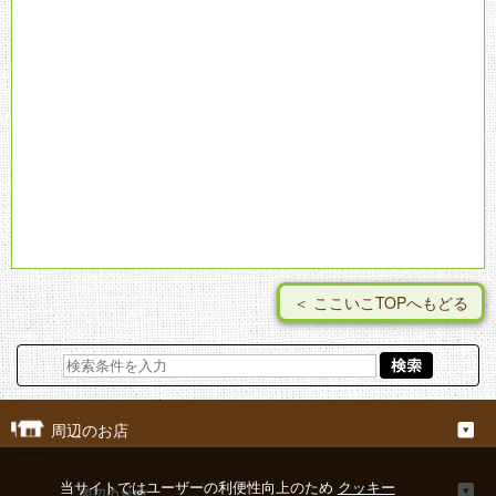
＜ ここいこTOPへもどる
周辺のお店
当サイトではユーザーの利便性向上のため
クッキー