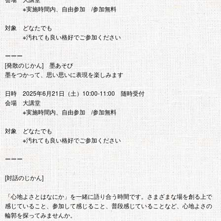
※実施時間内、自由参加 /参加無料
対象 どなたでも
※汚れても良い格好でご参加ください
ーーー
[発散のじかん] 墨あそび
墨をつかって、思い思いに表現を楽しみます
日時 2025年6月21日（土）10:00-11:00 随時受付
会場 大講堂
※実施時間内、自由参加 /参加無料
対象 どなたでも
※汚れても良い格好でご参加ください
ーーー
[対話のじかん]
「心地よさとはなにか」を一緒に語り合う時間です。さまざまな場を創る上で
感じていること、参加して感じること、普段感じていることなど、心地よさの
輪郭を探ってみませんか。