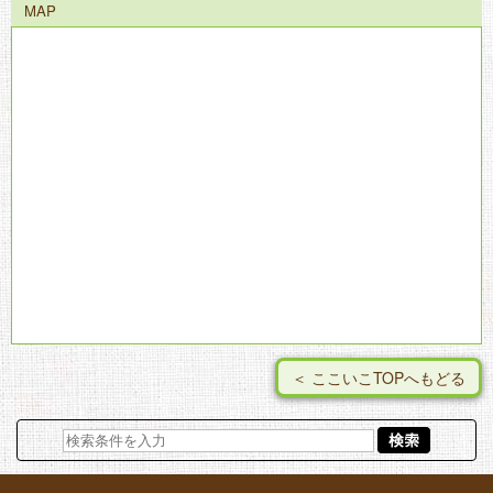
MAP
＜ ここいこTOPへもどる