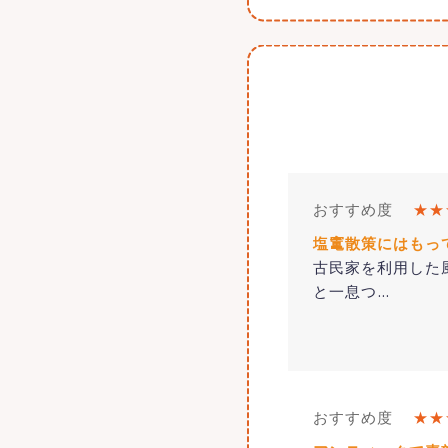
おすすめ度
★★
塩竃散策にはもっ
古民家を利用した
と一息つ
…
おすすめ度
★★