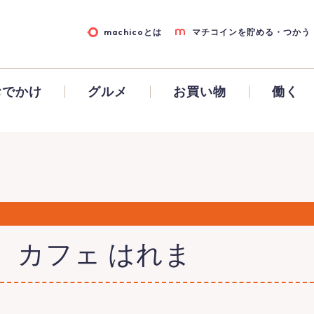
machicoとは
マチコインを貯める・つかう
おでかけ
グルメ
お買い物
働く
 カフェ はれま