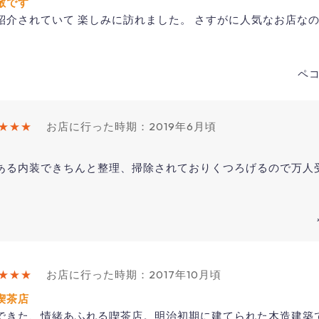
敵です
紹介されていて 楽しみに訪れました。 さすがに人気なお店なの
ペコ
★★★
お店に行った時期：2019年6月頃
ある内装できちんと整理、掃除されておりくつろげるので万人
★★★
お店に行った時期：2017年10月頃
喫茶店
できた、情緒あふれる喫茶店。明治初期に建てられた木造建築