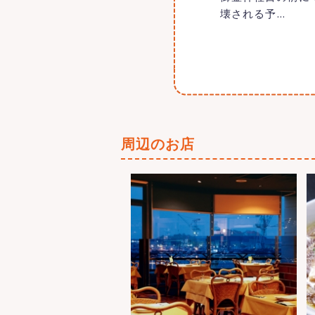
壊される予
…
周辺のお店