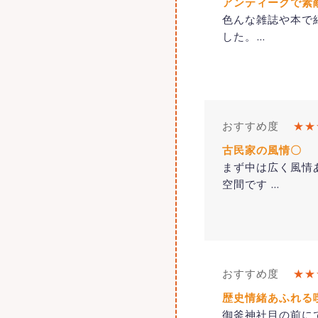
アンティークで素
色んな雑誌や本で
した。
…
おすすめ度
★★
古民家の風情〇
まず中は広く風情
空間です
…
おすすめ度
★★
歴史情緒あふれる
御釜神社目の前に