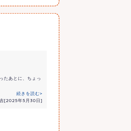
ったあとに、ちょっ
続きを読む>
吉[2025年5月30日]