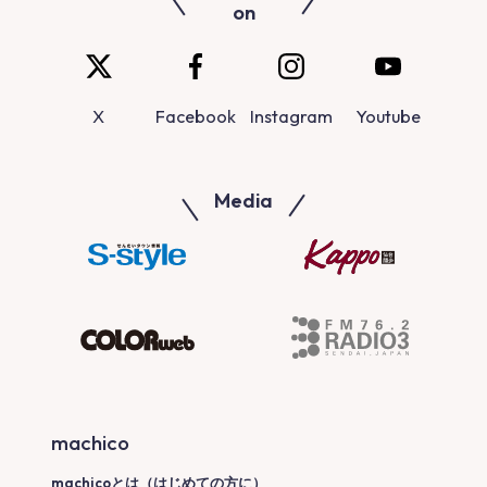
on
X
Facebook
Instagram
Youtube
Media
machico
machicoとは（はじめての方に）