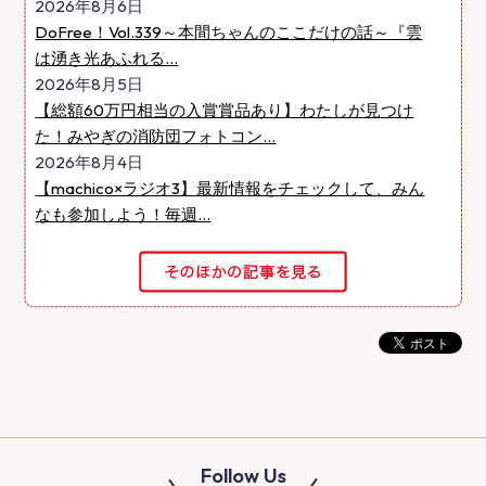
2026年8月6日
DoFree！Vol.339～本間ちゃんのここだけの話～『雲
は湧き光あふれる...
2026年8月5日
【総額60万円相当の入賞賞品あり】わたしが見つけ
た！みやぎの消防団フォトコン...
2026年8月4日
【machico×ラジオ3】最新情報をチェックして、みん
なも参加しよう！毎週...
Follow Us