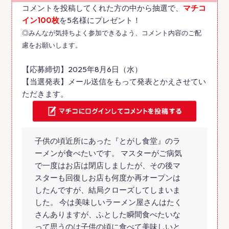
コメントを投稿してくれた方の中から抽選で、
マチコ
イン100枚
を5名様にプレゼント！
◎みんなが気持ちよく参加できるよう、コメント内容のご配
慮をお願いします。
【応募締切】2025年8月6日（水）
【当選発表】メール送信をもって発表とかえさせてい
ただきます。
子供の頃近所にあった『とがし食堂』のラ
ーメンが食べたいです。 マスターがご病気
で一度はお店は閉店しましたが、その後マ
スターも回復しお店も何度か再オープンは
したんですが、結局クローズしてしまいま
した。 今は美味しいラーメン屋さんはたく
さんありますが、ふとした瞬間食べたいな
って思うのは子供の頃に食べて美味しいと