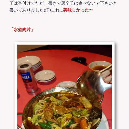
子は香付けでただし書きで唐辛子は食べないで下さいと
書いてありました(汗)これ…
美味しかった〜
「水煮肉片」