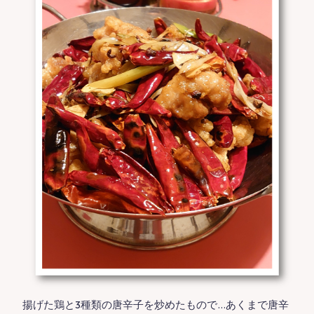
揚げた鶏と3種類の唐辛子を炒めたもので…あくまで唐辛