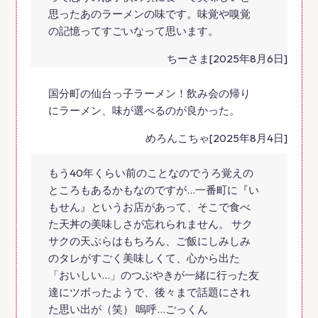
思ったあのラーメンの味です。味覚や嗅覚
の記憶ってすごいなって思います。
ちーさま[2025年8月6日]
国分町の仙台っ子ラーメン！飲み会の帰り
にラーメン、味が選べるのが良かった。
めろんこちゃ[2025年8月4日]
もう40年くらい前のことなのでうろ覚えの
ところもあるかもなのですが…一番町に『い
もせん』というお店があって、そこで食べ
た天丼の美味しさが忘れられません。 サク
サクの天ぷらはもちろん、ご飯にしみしみ
のタレがすごく美味しくて、心から出た
「おいしい…」のつぶやきが一緒に行った友
達にツボったようで、後々まで話題にされ
た思い出が（笑） 嗚呼…ごっくん