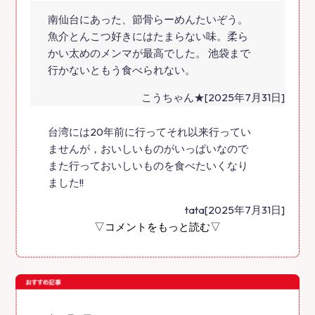
南仙台にあった、節骨らーめんたいぞう。
魚介とんこつ好きにはたまらない味。柔ら
かい太めのメンマが最高でした。 池袋まで
行かないともう食べられない。
こうちゃん★[2025年7月31日]
台湾には20年前に行ってそれ以来行ってい
ませんが，おいしいものがいっぱいなので
また行っておいしいものを食べたいくなり
ました!!
tata[2025年7月31日]
▽コメントをもっと読む▽