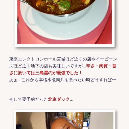
東京エレクトロンホール宮城ほど近くの店やイービーン
ズほど近く地下の店も美味しいですが…
辛さ・肉質・旨
さに於いては三島屋のが最強でした！
あぁ…これから本格水煮肉片を食べたい時どうすれば〜
そして要予約だった
北京ダック
…