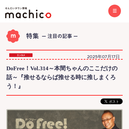
2025年07月17日
DoFree！Vol.314～本間ちゃんのここだけの
話～『推せるならば推せる時に推しまくろ
う！』