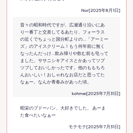
Nor[2025年8月1日]
昔々の昭和時代ですが、広瀬通り沿いにあ
り一番丁と交差してるあたり、フォーラス
の近くでちょっと国分町よりの…「アーミー
ズ」のアイスクリーム！もう何年前に無く
なったんだっけ…飲み帰りや飲む前も屯って
ました。ササニシキアイスとかあってツブ
ツブしておいしかったです。他のももちろ
んおいしい！おしゃれなお店だと思ってた
なぁー。なんか青春みがあった頃。
kohmei[2025年7月31日]
昭栄のブドーパン、大好きでした。 あーま
た食べたいなぁー
モテモテ[2025年7月31日]