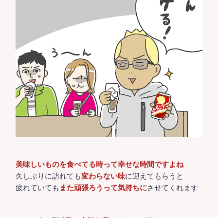
美味しいものを食べてる時って幸せな時間ですよね
久しぶりに訪れても
変わらない味
に迎えてもらうと
疲れていても
また頑張ろうって気持ちに
させてくれます