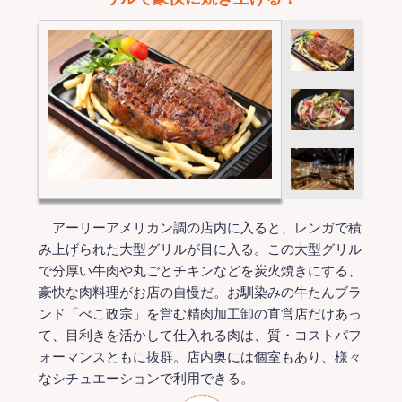
アーリーアメリカン調の店内に入ると、レンガで積
み上げられた大型グリルが目に入る。この大型グリル
で分厚い牛肉や丸ごとチキンなどを炭火焼きにする、
豪快な肉料理がお店の自慢だ。お馴染みの牛たんブラ
ンド「べこ政宗」を営む精肉加工卸の直営店だけあっ
て、目利きを活かして仕入れる肉は、質・コストパフ
ォーマンスともに抜群。店内奥には個室もあり、様々
なシチュエーションで利用できる。