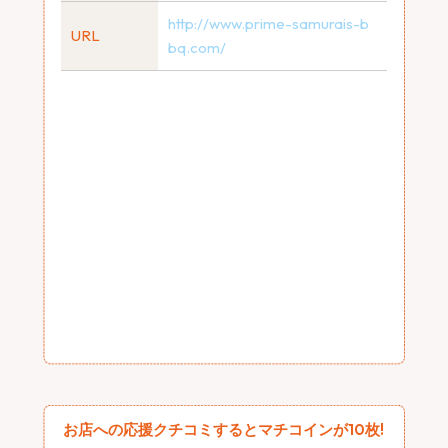
http://www.prime-samurais-b
URL
bq.com/
お店への応援クチコミするとマチコインが10枚!