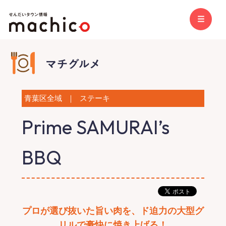
青葉区全域
｜
ステーキ
Prime SAMURAI’s
BBQ
プロが選び抜いた旨い肉を、ド迫力の大型グ
リルで豪快に焼き上げる！