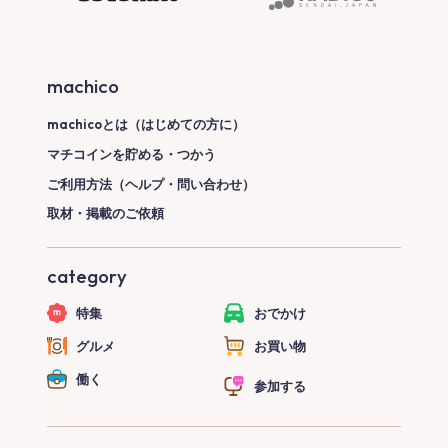
machico
machicoとは（はじめての方に）
マチコインを貯める・つかう
ご利用方法（ヘルプ・問い合わせ）
取材・掲載のご依頼
category
特集
おでかけ
グルメ
お買い物
働く
参加する