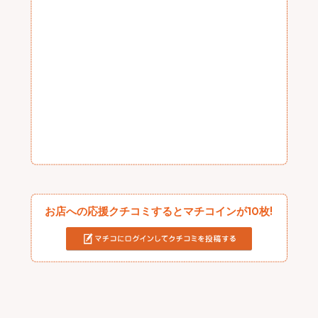
お店への応援クチコミするとマチコインが10枚!