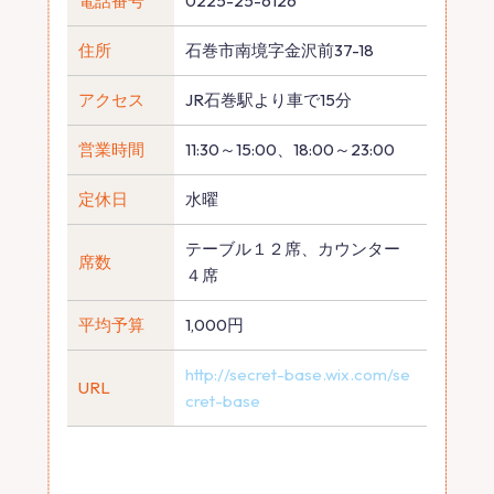
電話番号
0225-25-6126
住所
石巻市南境字金沢前37-18
アクセス
JR石巻駅より車で15分
営業時間
11:30～15:00、18:00～23:00
定休日
水曜
テーブル１２席、カウンター
席数
４席
平均予算
1,000円
http://secret-base.wix.com/se
URL
cret-base