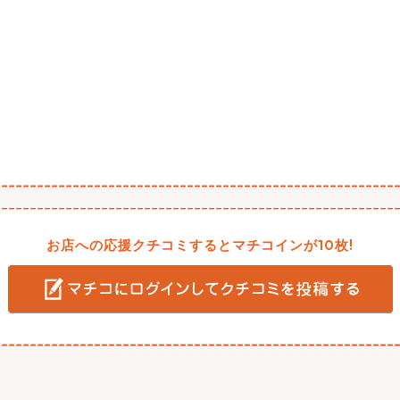
お店への応援クチコミするとマチコインが10枚!