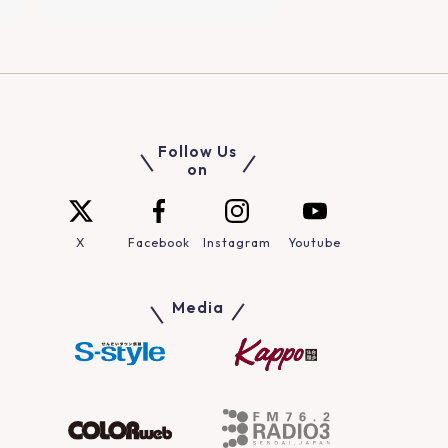
Follow Us
on
X
Facebook
Instagram
Youtube
Media