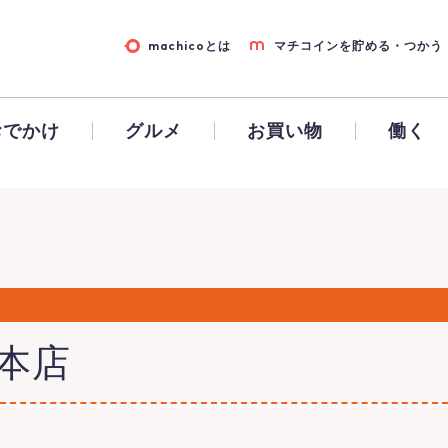
machicoとは
マチコインを貯める・つかう
おでかけ
グルメ
お買い物
働く
本店