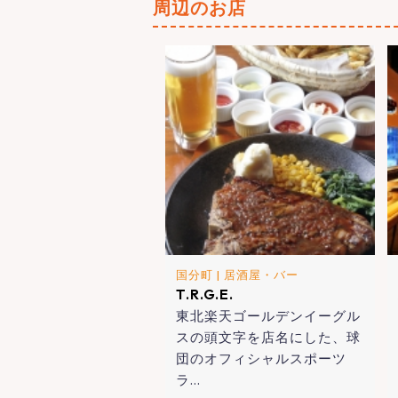
周辺のお店
国分町
|
居酒屋・バー
T.R.G.E.
東北楽天ゴールデンイーグル
スの頭文字を店名にした、球
団のオフィシャルスポーツ
ラ…