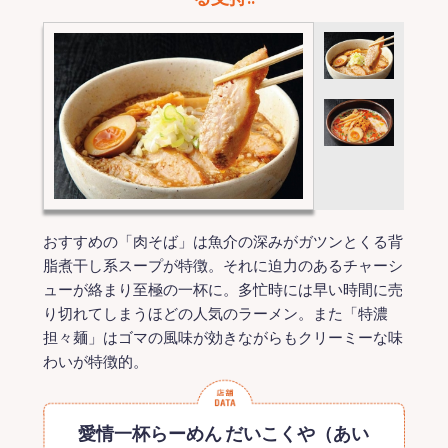
おすすめの「肉そば」は魚介の深みがガツンとくる背
脂煮干し系スープが特徴。それに迫力のあるチャーシ
ューが絡まり至極の一杯に。多忙時には早い時間に売
り切れてしまうほどの人気のラーメン。また「特濃
担々麺」はゴマの風味が効きながらもクリーミーな味
わいが特徴的。
愛情一杯らーめん だいこくや（あい