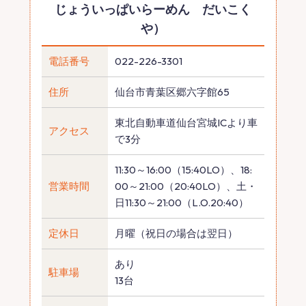
じょういっぱいらーめん だいこく
や）
電話番号
022-226-3301
住所
仙台市青葉区郷六字館65
東北自動車道仙台宮城ICより車
アクセス
で3分
11:30～16:00（15:40LO）、18:
営業時間
00～21:00（20:40LO）、土・
日11:30～21:00（L.O.20:40）
定休日
月曜（祝日の場合は翌日）
あり
駐車場
13台