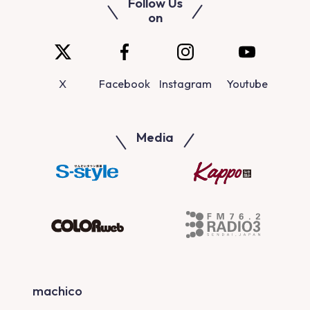
Follow Us
on
X
Facebook
Instagram
Youtube
Media
machico