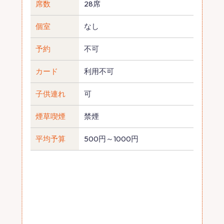
席数
28席
個室
なし
予約
不可
カード
利用不可
子供連れ
可
煙草喫煙
禁煙
平均予算
500円～1000円