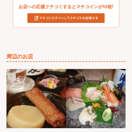
お店への応援クチコミするとマチコインが10枚!
周辺のお店