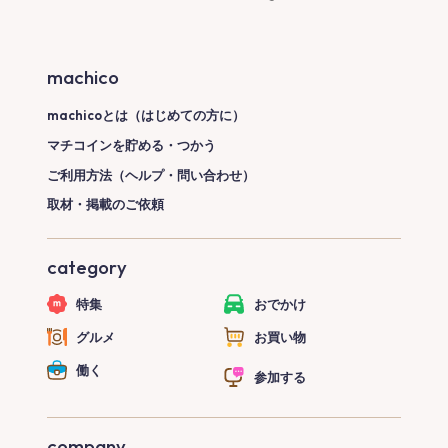
machico
machicoとは（はじめての方に）
マチコインを貯める・つかう
ご利用方法（ヘルプ・問い合わせ）
取材・掲載のご依頼
category
特集
おでかけ
グルメ
お買い物
働く
参加する
company