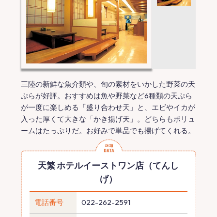
三陸の新鮮な魚介類や、旬の素材をいかした野菜の天
ぷらが好評。おすすめは魚や野菜など6種類の天ぷら
が一度に楽しめる「盛り合わせ天」と、エビやイカが
入った厚くて大きな「かき揚げ天」。どちらもボリュ
ームはたっぷりだ。お好みで単品でも揚げてくれる。
天繁 ホテルイーストワン店（てんし
げ）
電話番号
022-262-2591