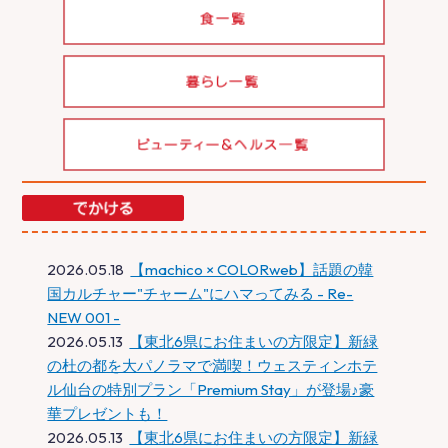
2026.05.18
【machico × COLORweb】話題の韓
国カルチャー"チャーム"にハマってみる - Re-
NEW 001 -
2026.05.13
【東北6県にお住まいの方限定】新緑
の杜の都を大パノラマで満喫！ウェスティンホテ
ル仙台の特別プラン「Premium Stay」が登場♪豪
華プレゼントも！
2026.05.13
【東北6県にお住まいの方限定】新緑