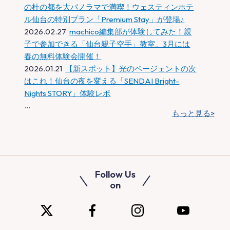
の杜の都を大パノラマで満喫！ウェスティンホテ
ル仙台の特別プラン「Premium Stay」が登場♪
2026.02.27
machico編集部が体験してみた！親
子で参加できる「仙台親子空手」教室。3月には
春の無料体験会開催！
2026.01.21
【新スポット】光のページェントの次
はこれ！仙台の夜を変える「SENDAI Bright-
Nights STORY」体験レポ
…
もっと見る>
Follow Us
on